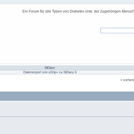
Ein Forum für alle Typen von Diabetes (inkl. der zugehörigen Mensch
SiDiary
Datenexport von xDrip+ zu SiDiary 6
« vorher