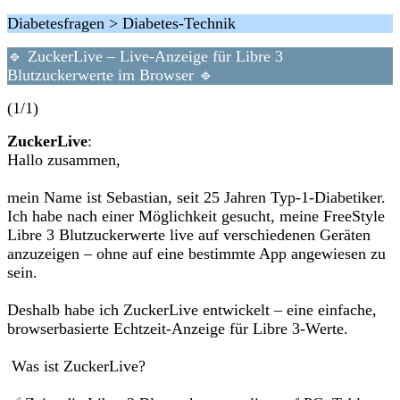
Diabetesfragen > Diabetes-Technik
🔹 ZuckerLive – Live-Anzeige für Libre 3
Blutzuckerwerte im Browser 🔹
(1/1)
ZuckerLive
:
Hallo zusammen,
mein Name ist Sebastian, seit 25 Jahren Typ-1-Diabetiker.
Ich habe nach einer Möglichkeit gesucht, meine FreeStyle
Libre 3 Blutzuckerwerte live auf verschiedenen Geräten
anzuzeigen – ohne auf eine bestimmte App angewiesen zu
sein.
Deshalb habe ich ZuckerLive entwickelt – eine einfache,
browserbasierte Echtzeit-Anzeige für Libre 3-Werte.
Was ist ZuckerLive?