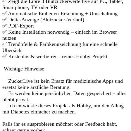
✅ Zeigt die Libre 3 Blutzuckerwerte live auf PC, Tablet,
Smartphone, TV oder VR
✅ Automatische Einheiten-Erkennung + Umschaltung
✅ Delta-Anzeige (Blutzucker-Verlauf)
✅ PDF-Export
✅ Keine Installation notwendig – einfach im Browser
nutzen
✅ Trendpfeile & Farbkennzeichnung für eine schnelle
Übersicht
✅ Kostenlos & werbefrei – reines Hobby-Projekt
Wichtige Hinweise
ZuckerLive ist kein Ersatz für medizinische Apps und
ersetzt keine ärztliche Beratung.
Es werden keine persönlichen Daten gespeichert – alles
bleibt privat.
Ich entwickle dieses Projekt als Hobby, um den Alltag
mit Diabetes einfacher zu machen.
Falls ihr es ausprobieren möchtet oder Feedback habt,
schaut gerne vorbei: