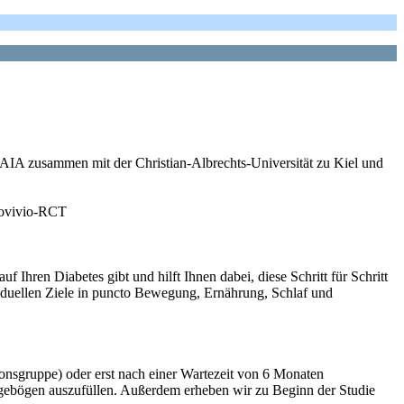
GAIA zusammen mit der Christian-Albrechts-Universität zu Kiel und
covivio-RCT
uf Ihren Diabetes gibt und hilft Ihnen dabei, diese Schritt für Schritt
ividuellen Ziele in puncto Bewegung, Ernährung, Schlaf und
ionsgruppe) oder erst nach einer Wartezeit von 6 Monaten
agebögen auszufüllen. Außerdem erheben wir zu Beginn der Studie