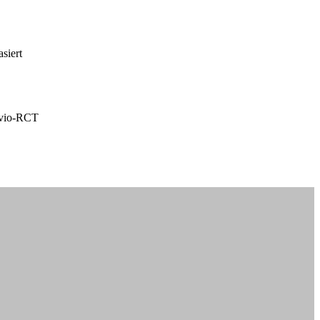
siert
ivio-RCT