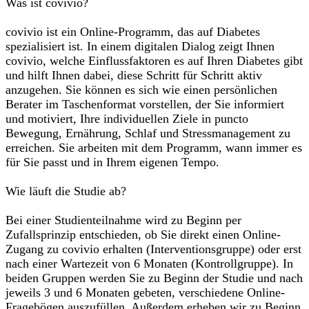
Was ist covivio?
covivio ist ein Online-Programm, das auf Diabetes
spezialisiert ist. In einem digitalen Dialog zeigt Ihnen
covivio, welche Einflussfaktoren es auf Ihren Diabetes gibt
und hilft Ihnen dabei, diese Schritt für Schritt aktiv
anzugehen. Sie können es sich wie einen persönlichen
Berater im Taschenformat vorstellen, der Sie informiert
und motiviert, Ihre individuellen Ziele in puncto
Bewegung, Ernährung, Schlaf und Stressmanagement zu
erreichen. Sie arbeiten mit dem Programm, wann immer es
für Sie passt und in Ihrem eigenen Tempo.
Wie läuft die Studie ab?
Bei einer Studienteilnahme wird zu Beginn per
Zufallsprinzip entschieden, ob Sie direkt einen Online-
Zugang zu covivio erhalten (Interventionsgruppe) oder erst
nach einer Wartezeit von 6 Monaten (Kontrollgruppe). In
beiden Gruppen werden Sie zu Beginn der Studie und nach
jeweils 3 und 6 Monaten gebeten, verschiedene Online-
Fragebögen auszufüllen. Außerdem erheben wir zu Beginn