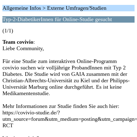
Allgemeine Infos > Externe Umfragen/Studien
Typ-2-DiabetikerInnen für Online-Studie gesucht
(1/1)
Team covivio
:
Liebe Community,
Für eine Studie zum interaktiven Online-Programm
covivio suchen wir volljährige ProbandInnen mit Typ 2
Diabetes. Die Studie wird von GAIA zusammen mit der
Christian-Albrechts-Universität zu Kiel und der Philipps-
Universität Marburg online durchgeführt. Es ist keine
Medikamentenstudie.
Mehr Informationen zur Studie finden Sie auch hier:
https://covivio-studie.de/?
utm_source=forum&utm_medium=posting&utm_campaign=
RCT