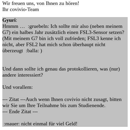
Wir freuen uns, von Ihnen zu hören!
Ihr covivio-Team
Gyuri
:
Hmmm … :gruebeln: Ich sollte mir also (neben meinem
G7) ein halbes Jahr zusätzlich einen FSL3-Sensor setzen?
(Mit meinem G7 bin ich voll zufrieden; FSL3 kenne ich
nicht, aber FSL2 hat mich schon überhaupt nicht
überzeugt :balla: )
Und dann sollte ich genau das protokollieren, was (nur)
andere interessiert?
Und vorallem:
--- Zitat ---Auch wenn Ihnen covivio nicht zusagt, bitten
wir Sie um Ihre Teilnahme bis zum Studienende.
--- Ende Zitat ---
:mauer: nicht einmal für viel Geld!