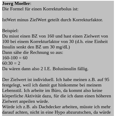
Joerg Moeller
:
Die Formel für einen Korrekturbolus ist:
IstWert minus ZielWert geteilt durch Korrekturfaktor.
Beispiel:
Du misst einen BZ von 160 und hast einen Zielwert von
100 bei einem Korrekturfaktor von 30 (d.h. eine Einheit
Insulin senkt den BZ um 30 mg/dL)
Dann sähe die Rechnung so aus:
160-100 = 60
60:30 = 2
Da wären dann also 2 I.E. Bolusinsulin fällig.
Der Zielwert ist individuell. Ich habe meinen z.B. auf 95
festgelegt, weil ich damit gut hinkomme bei meinem
Lebensstil. Ich arbeite im Büro, da kommt also keine
körperliche Aktivität dazu, für die ich dann einen höheren
Zielwert anpeilen würde.
Würde ich z.B. als Dachdecker arbeiten, müsste ich mehr
darauf achten, nicht in eine Hypo abzurutschen, da würde