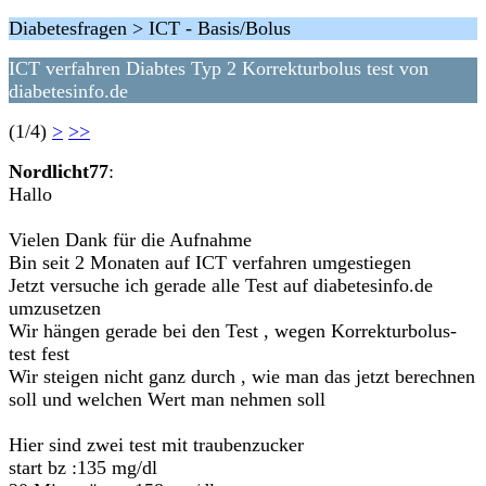
Diabetesfragen > ICT - Basis/Bolus
ICT verfahren Diabtes Typ 2 Korrekturbolus test von
diabetesinfo.de
(1/4)
>
>>
Nordlicht77
:
Hallo
Vielen Dank für die Aufnahme
Bin seit 2 Monaten auf ICT verfahren umgestiegen
Jetzt versuche ich gerade alle Test auf diabetesinfo.de
umzusetzen
Wir hängen gerade bei den Test , wegen Korrekturbolus-
test fest
Wir steigen nicht ganz durch , wie man das jetzt berechnen
soll und welchen Wert man nehmen soll
Hier sind zwei test mit traubenzucker
start bz :135 mg/dl