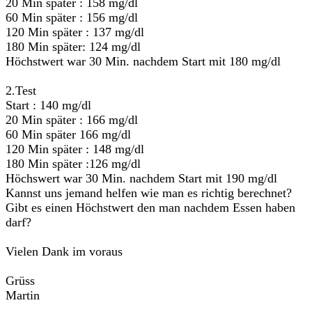
20 Min später : 158 mg/dl
60 Min später : 156 mg/dl
120 Min später : 137 mg/dl
180 Min später: 124 mg/dl
Höchstwert war 30 Min. nachdem Start mit 180 mg/dl
2.Test
Start : 140 mg/dl
20 Min später : 166 mg/dl
60 Min später 166 mg/dl
120 Min später : 148 mg/dl
180 Min später :126 mg/dl
Höchswert war 30 Min. nachdem Start mit 190 mg/dl
Kannst uns jemand helfen wie man es richtig berechnet?
Gibt es einen Höchstwert den man nachdem Essen haben
darf?
Vielen Dank im voraus
Grüss
Martin