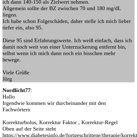
ich dann 140-150 als Zielwert nehmen.
Allgemein sollte der BZ zwischen 70 und 180 mg/dL
liegen.
Ich habe schon Folgeschäden, daher stelle ich mich lieber
tiefer ein, also 95.
Diese 95 sind Erfahrungswerte. Ich weiß einfach, dass ich
damit noch weit von einer Unterzuckerung entfernt bin,
selbst wenn ich mich dann noch ein bisschen mehr
bewege.
Viele Grüße
Jörg
Nordlicht77
:
Hallo
Irgendwie kommen wir durcheinander mit den
Fachwörtern
Korrekturbolus, Korrektur Faktor , Korrektur-Regel
Oben auf der Seite steht
https://www.diabetesinfo.de/fortgeschrittene/therapie/korrek