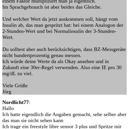
einem Faktor multipliziert man ja eigentlich.
Im Sprachgebrauch ist aber beides das Gleiche.
Und welcher Wert da jetzt auskommen soll, hängt vom
Insulin ab, das man gespritzt hat: bei einem Analogon der
2-Stunden-Wert und bei Normalinsulin der 3-Stunden-
Wert.
Du solltest aber auch berücksichtigen, dass BZ-Messgeräte
nicht hundertprozentig genau messen.
Ich würde deine Werte da als Okay ansehen und in
Zukunft eine 30er-Regel verwenden. Also eine IE pro 30
mg/dL zu viel.
Viele Grüße
Jörg
Nordlicht77
:
Hallo
Ich hatte eigendlich die Angaben gemacht, sehe selber aber
das man sie nicht sehen kann
Ich trage ein freestyle libre sensor 3 plus und Spritze mir