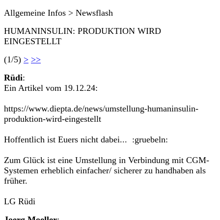
Allgemeine Infos > Newsflash
HUMANINSULIN: PRODUKTION WIRD
EINGESTELLT
(1/5)
>
>>
Rüdi
:
Ein Artikel vom 19.12.24:
https://www.diepta.de/news/umstellung-humaninsulin-
produktion-wird-eingestellt
Hoffentlich ist Euers nicht dabei... :gruebeln:
Zum Glück ist eine Umstellung in Verbindung mit CGM-
Systemen erheblich einfacher/ sicherer zu handhaben als
früher.
LG Rüdi
Joerg Moeller
: