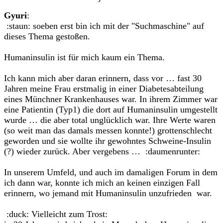
Gyuri
:
:staun: soeben erst bin ich mit der "Suchmaschine" auf
dieses Thema gestoßen.
Humaninsulin ist für mich kaum ein Thema.
Ich kann mich aber daran erinnern, dass vor … fast 30
Jahren meine Frau erstmalig in einer Diabetesabteilung
eines Münchner Krankenhauses war. In ihrem Zimmer war
eine Patientin (Typ1) die dort auf Humaninsulin umgestellt
wurde … die aber total unglücklich war. Ihre Werte waren
(so weit man das damals messen konnte!) grottenschlecht
geworden und sie wollte ihr gewohntes Schweine-Insulin
(?) wieder zurück. Aber vergebens … :daumenrunter:
In unserem Umfeld, und auch im damaligen Forum in dem
ich dann war, konnte ich mich an keinen einzigen Fall
erinnern, wo jemand mit Humaninsulin unzufrieden war.
:duck: Vielleicht zum Trost: