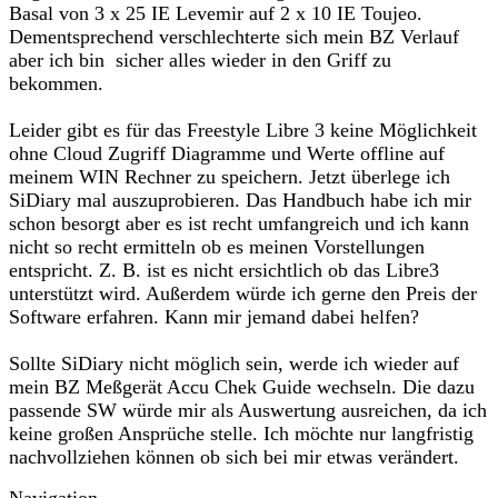
Basal von 3 x 25 IE Levemir auf 2 x 10 IE Toujeo.
Dementsprechend verschlechterte sich mein BZ Verlauf
aber ich bin sicher alles wieder in den Griff zu
bekommen.
Leider gibt es für das Freestyle Libre 3 keine Möglichkeit
ohne Cloud Zugriff Diagramme und Werte offline auf
meinem WIN Rechner zu speichern. Jetzt überlege ich
SiDiary mal auszuprobieren. Das Handbuch habe ich mir
schon besorgt aber es ist recht umfangreich und ich kann
nicht so recht ermitteln ob es meinen Vorstellungen
entspricht. Z. B. ist es nicht ersichtlich ob das Libre3
unterstützt wird. Außerdem würde ich gerne den Preis der
Software erfahren. Kann mir jemand dabei helfen?
Sollte SiDiary nicht möglich sein, werde ich wieder auf
mein BZ Meßgerät Accu Chek Guide wechseln. Die dazu
passende SW würde mir als Auswertung ausreichen, da ich
keine großen Ansprüche stelle. Ich möchte nur langfristig
nachvollziehen können ob sich bei mir etwas verändert.