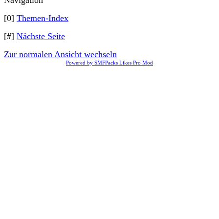
Navigation
[0]
Themen-Index
[#]
Nächste Seite
Zur normalen Ansicht wechseln
Powered by SMFPacks Likes Pro Mod