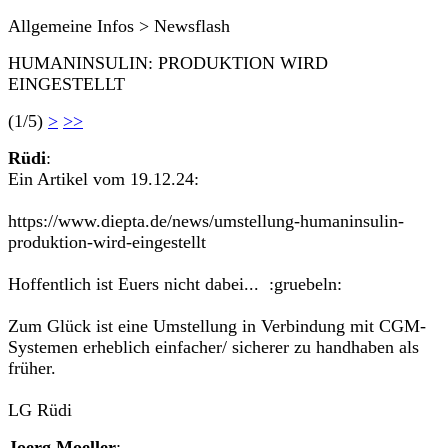
Allgemeine Infos > Newsflash
HUMANINSULIN: PRODUKTION WIRD
EINGESTELLT
(1/5)
>
>>
Rüdi
:
Ein Artikel vom 19.12.24:
https://www.diepta.de/news/umstellung-humaninsulin-
produktion-wird-eingestellt
Hoffentlich ist Euers nicht dabei... :gruebeln:
Zum Glück ist eine Umstellung in Verbindung mit CGM-
Systemen erheblich einfacher/ sicherer zu handhaben als
früher.
LG Rüdi
Joerg Moeller
: