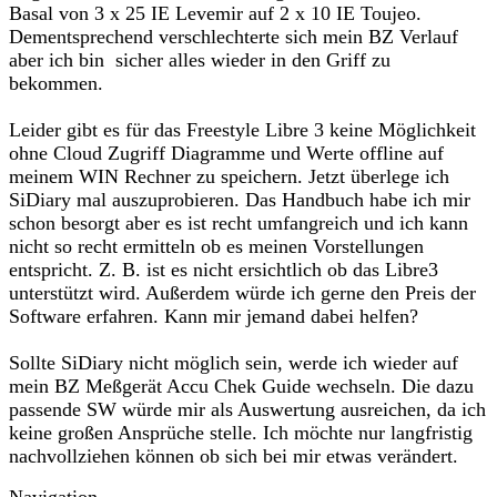
Basal von 3 x 25 IE Levemir auf 2 x 10 IE Toujeo.
Dementsprechend verschlechterte sich mein BZ Verlauf
aber ich bin sicher alles wieder in den Griff zu
bekommen.
Leider gibt es für das Freestyle Libre 3 keine Möglichkeit
ohne Cloud Zugriff Diagramme und Werte offline auf
meinem WIN Rechner zu speichern. Jetzt überlege ich
SiDiary mal auszuprobieren. Das Handbuch habe ich mir
schon besorgt aber es ist recht umfangreich und ich kann
nicht so recht ermitteln ob es meinen Vorstellungen
entspricht. Z. B. ist es nicht ersichtlich ob das Libre3
unterstützt wird. Außerdem würde ich gerne den Preis der
Software erfahren. Kann mir jemand dabei helfen?
Sollte SiDiary nicht möglich sein, werde ich wieder auf
mein BZ Meßgerät Accu Chek Guide wechseln. Die dazu
passende SW würde mir als Auswertung ausreichen, da ich
keine großen Ansprüche stelle. Ich möchte nur langfristig
nachvollziehen können ob sich bei mir etwas verändert.