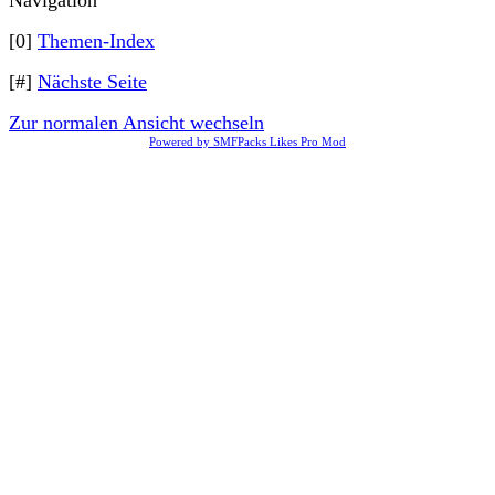
Navigation
[0]
Themen-Index
[#]
Nächste Seite
Zur normalen Ansicht wechseln
Powered by SMFPacks Likes Pro Mod