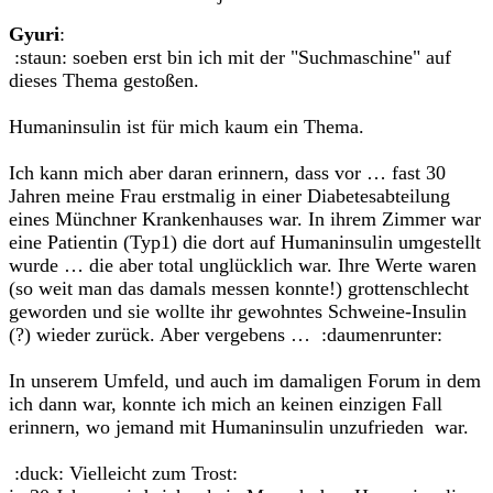
Gyuri
:
:staun: soeben erst bin ich mit der "Suchmaschine" auf
dieses Thema gestoßen.
Humaninsulin ist für mich kaum ein Thema.
Ich kann mich aber daran erinnern, dass vor … fast 30
Jahren meine Frau erstmalig in einer Diabetesabteilung
eines Münchner Krankenhauses war. In ihrem Zimmer war
eine Patientin (Typ1) die dort auf Humaninsulin umgestellt
wurde … die aber total unglücklich war. Ihre Werte waren
(so weit man das damals messen konnte!) grottenschlecht
geworden und sie wollte ihr gewohntes Schweine-Insulin
(?) wieder zurück. Aber vergebens … :daumenrunter:
In unserem Umfeld, und auch im damaligen Forum in dem
ich dann war, konnte ich mich an keinen einzigen Fall
erinnern, wo jemand mit Humaninsulin unzufrieden war.
:duck: Vielleicht zum Trost: