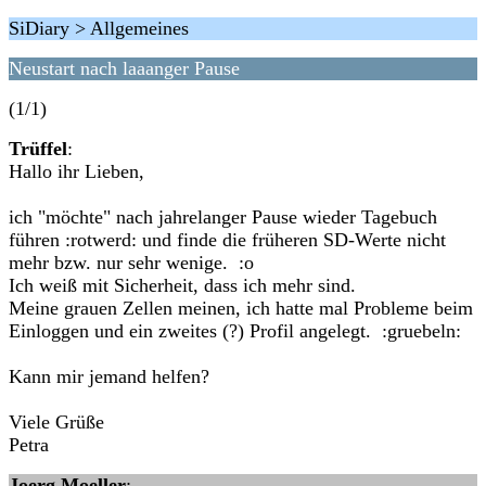
SiDiary > Allgemeines
Neustart nach laaanger Pause
(1/1)
Trüffel
:
Hallo ihr Lieben,
ich "möchte" nach jahrelanger Pause wieder Tagebuch
führen :rotwerd: und finde die früheren SD-Werte nicht
mehr bzw. nur sehr wenige. :o
Ich weiß mit Sicherheit, dass ich mehr sind.
Meine grauen Zellen meinen, ich hatte mal Probleme beim
Einloggen und ein zweites (?) Profil angelegt. :gruebeln:
Kann mir jemand helfen?
Viele Grüße
Petra
Joerg Moeller
: