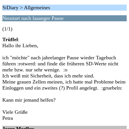
SiDiary > Allgemeines
Neustart nach laaanger Pause
(1/1)
Trüffel
:
Hallo ihr Lieben,
ich "möchte" nach jahrelanger Pause wieder Tagebuch
führen :rotwerd: und finde die früheren SD-Werte nicht
mehr bzw. nur sehr wenige. :o
Ich weiß mit Sicherheit, dass ich mehr sind.
Meine grauen Zellen meinen, ich hatte mal Probleme beim
Einloggen und ein zweites (?) Profil angelegt. :gruebeln:
Kann mir jemand helfen?
Viele Grüße
Petra
Joerg Moeller
: