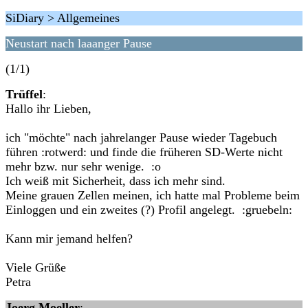
SiDiary > Allgemeines
Neustart nach laaanger Pause
(1/1)
Trüffel
:
Hallo ihr Lieben,
ich "möchte" nach jahrelanger Pause wieder Tagebuch
führen :rotwerd: und finde die früheren SD-Werte nicht
mehr bzw. nur sehr wenige. :o
Ich weiß mit Sicherheit, dass ich mehr sind.
Meine grauen Zellen meinen, ich hatte mal Probleme beim
Einloggen und ein zweites (?) Profil angelegt. :gruebeln:
Kann mir jemand helfen?
Viele Grüße
Petra
Joerg Moeller
: