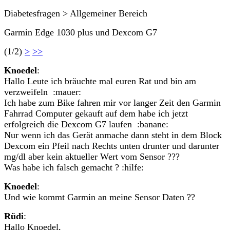
Diabetesfragen > Allgemeiner Bereich
Garmin Edge 1030 plus und Dexcom G7
(1/2)
>
>>
Knoedel
:
Hallo Leute ich bräuchte mal euren Rat und bin am
verzweifeln :mauer:
Ich habe zum Bike fahren mir vor langer Zeit den Garmin
Fahrrad Computer gekauft auf dem habe ich jetzt
erfolgreich die Dexcom G7 laufen :banane:
Nur wenn ich das Gerät anmache dann steht in dem Block
Dexcom ein Pfeil nach Rechts unten drunter und darunter
mg/dl aber kein aktueller Wert vom Sensor ???
Was habe ich falsch gemacht ? :hilfe:
Knoedel
:
Und wie kommt Garmin an meine Sensor Daten ??
Rüdi
:
Hallo Knoedel,