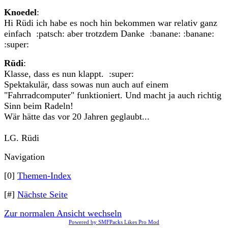
Knoedel
:
Hi Rüdi ich habe es noch hin bekommen war relativ ganz
einfach :patsch: aber trotzdem Danke :banane: :banane:
:super:
Rüdi
:
Klasse, dass es nun klappt. :super:
Spektakulär, dass sowas nun auch auf einem
"Fahrradcomputer" funktioniert. Und macht ja auch richtig
Sinn beim Radeln!
Wär hätte das vor 20 Jahren geglaubt...
LG. Rüdi
Navigation
[0]
Themen-Index
[#]
Nächste Seite
Zur normalen Ansicht wechseln
Powered by SMFPacks Likes Pro Mod