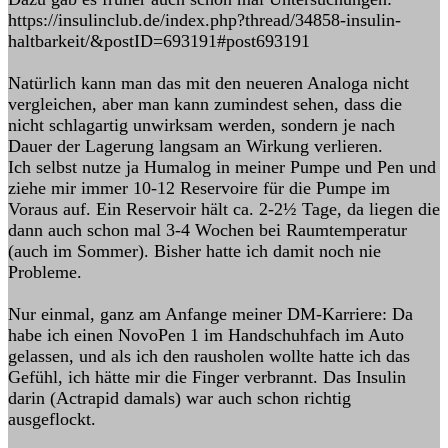
https://insulinclub.de/index.php?thread/34858-insulin-
haltbarkeit/&postID=693191#post693191
Natürlich kann man das mit den neueren Analoga nicht
vergleichen, aber man kann zumindest sehen, dass die
nicht schlagartig unwirksam werden, sondern je nach
Dauer der Lagerung langsam an Wirkung verlieren.
Ich selbst nutze ja Humalog in meiner Pumpe und Pen und
ziehe mir immer 10-12 Reservoire für die Pumpe im
Voraus auf. Ein Reservoir hält ca. 2-2½ Tage, da liegen die
dann auch schon mal 3-4 Wochen bei Raumtemperatur
(auch im Sommer). Bisher hatte ich damit noch nie
Probleme.
Nur einmal, ganz am Anfange meiner DM-Karriere: Da
habe ich einen NovoPen 1 im Handschuhfach im Auto
gelassen, und als ich den rausholen wollte hatte ich das
Gefühl, ich hätte mir die Finger verbrannt. Das Insulin
darin (Actrapid damals) war auch schon richtig
ausgeflockt.