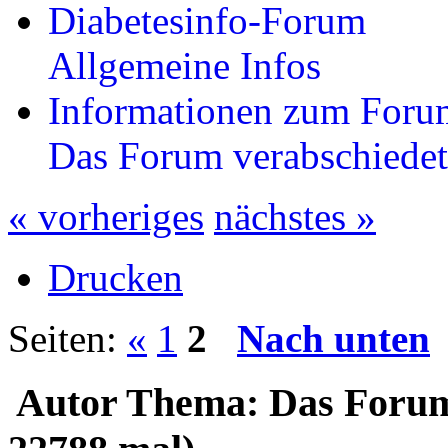
Diabetesinfo-Forum
Allgemeine Infos
Informationen zum Foru
Das Forum verabschiedet
« vorheriges
nächstes »
Drucken
Seiten:
«
1
2
Nach unten
Autor
Thema: Das Forum 