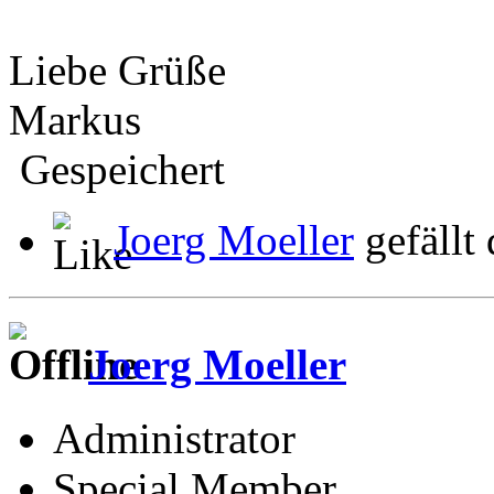
Liebe Grüße
Markus
Gespeichert
Joerg Moeller
gefällt 
Joerg Moeller
Administrator
Special Member