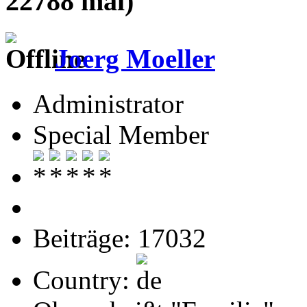
22788 mal)
Joerg Moeller
Administrator
Special Member
Beiträge: 17032
Country: