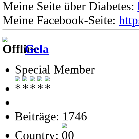
Meine Seite über Diabetes:
Meine Facebook-Seite:
htt
Gela
Special Member
Beiträge: 1746
Country: