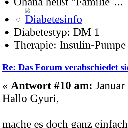
Ohana heißt "Familie"...
Diabetestyp: DM 1
Therapie: Insulin-Pumpe
Re: Das Forum verabschiedet s
«
Antwort #10 am:
Januar 
Hallo Gyuri,
mache es doch ganz einfach