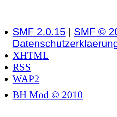
SMF 2.0.15
|
SMF © 2
Datenschutzerklaerun
XHTML
RSS
WAP2
BH Mod © 2010