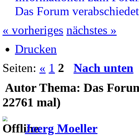
Das Forum verabschiedet
« vorheriges
nächstes »
Drucken
Seiten:
«
1
2
Nach unten
Autor
Thema: Das Forum 
22761 mal)
Joerg Moeller