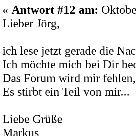
«
Antwort #12 am:
Oktober
Lieber Jörg,
ich lese jetzt gerade die Na
Ich möchte mich bei Dir bed
Das Forum wird mir fehlen,
Es stirbt ein Teil von mir...
Liebe Grüße
Markus