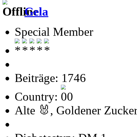
Gela
Special Member
Beiträge: 1746
Country:
Alte 🐰, Goldener Zucke