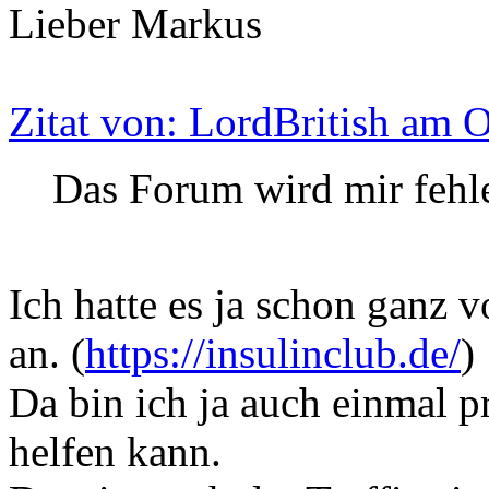
Lieber Markus
Zitat von: LordBritish am 
Das Forum wird mir fehl
Ich hatte es ja schon ganz 
an. (
https://insulinclub.de/
)
Da bin ich ja auch einmal p
helfen kann.