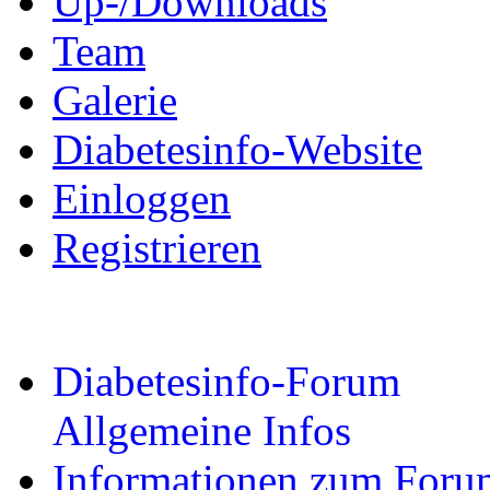
Up-/Downloads
Team
Galerie
Diabetesinfo-Website
Einloggen
Registrieren
Diabetesinfo-Forum
Allgemeine Infos
Informationen zum Foru