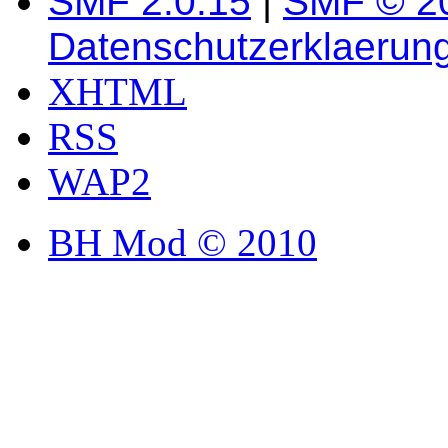
SMF 2.0.15
|
SMF © 2
Datenschutzerklaerun
XHTML
RSS
WAP2
BH Mod © 2010