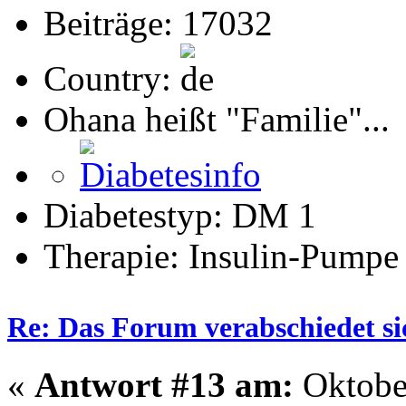
Beiträge: 17032
Country:
Ohana heißt "Familie"...
Diabetestyp: DM 1
Therapie: Insulin-Pumpe
Re: Das Forum verabschiedet s
«
Antwort #13 am:
Oktober