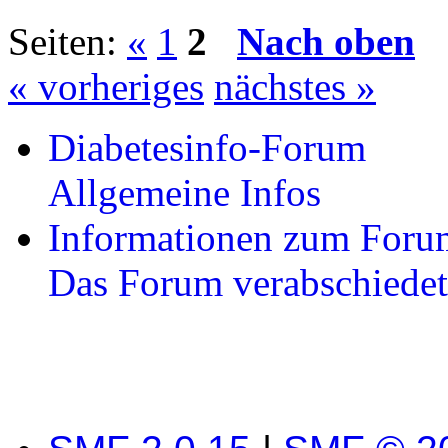
Seiten:
«
1
2
Nach oben
« vorheriges
nächstes »
Diabetesinfo-Forum
Allgemeine Infos
Informationen zum Foru
Das Forum verabschiedet