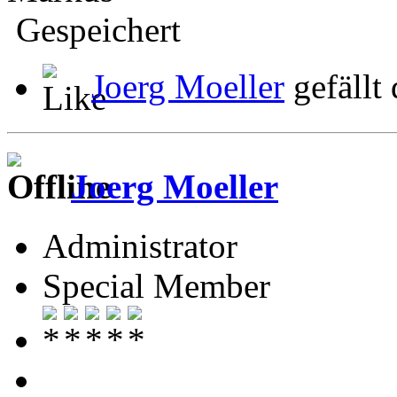
Gespeichert
Joerg Moeller
gefällt 
Joerg Moeller
Administrator
Special Member