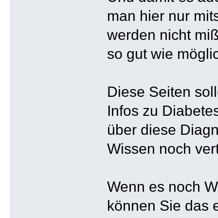
man hier nur mit
werden nicht miß
so gut wie mögli
Diese Seiten sol
Infos zu Diabete
über diese Diagn
Wissen noch ver
Wenn es noch Wü
können Sie das e