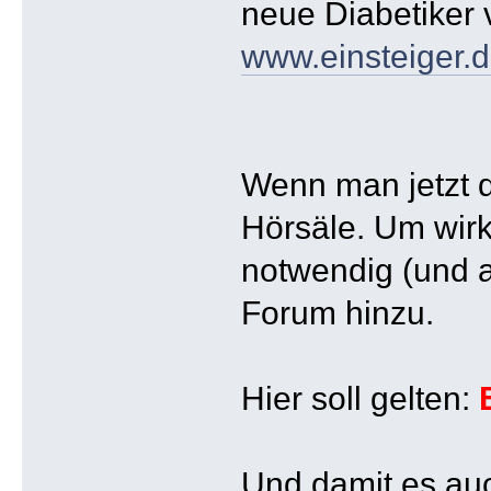
neue Diabetiker 
www.einsteiger.d
Wenn man jetzt d
Hörsäle. Um wirk
notwendig (und 
Forum hinzu.
Hier soll gelten:
Und damit es au