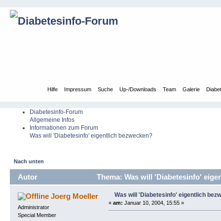
Übersicht
Hilfe
Impressum
Suche
Up-/Downloads
Team
Galerie
Diabe
Diabetesinfo-Forum
Allgemeine Infos
Informationen zum Forum
Was will 'Diabetesinfo' eigentlich bezwecken?
Nach unten
Autor
Thema: Was will 'Diabetesinfo' eig
Was will 'Diabetesinfo' eigentlich be
Joerg Moeller
«
am:
Januar 10, 2004, 15:55 »
Administrator
Special Member