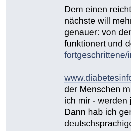
Dem einen reicht
nächste will meh
genauer: von de
funktionert und 
fortgeschrittene/
www.diabetesinf
der Menschen mit
ich mir - werden 
Dann hab ich geme
deutschsprachige