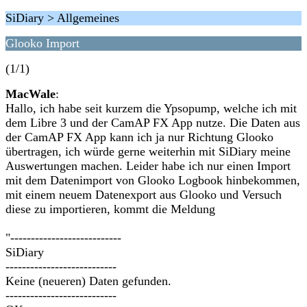
SiDiary > Allgemeines
Glooko Import
(1/1)
MacWale
:
Hallo, ich habe seit kurzem die Ypsopump, welche ich mit
dem Libre 3 und der CamAP FX App nutze. Die Daten aus
der CamAP FX App kann ich ja nur Richtung Glooko
übertragen, ich würde gerne weiterhin mit SiDiary meine
Auswertungen machen. Leider habe ich nur einen Import
mit dem Datenimport von Glooko Logbook hinbekommen,
mit einem neuem Datenexport aus Glooko und Versuch
diese zu importieren, kommt die Meldung
"---------------------------
SiDiary
---------------------------
Keine (neueren) Daten gefunden.
---------------------------