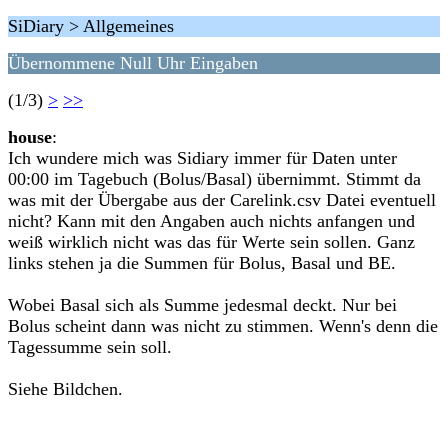
SiDiary > Allgemeines
Übernommene Null Uhr Eingaben
(1/3)
>
>>
house
:
Ich wundere mich was Sidiary immer für Daten unter
00:00 im Tagebuch (Bolus/Basal) übernimmt. Stimmt da
was mit der Übergabe aus der Carelink.csv Datei eventuell
nicht? Kann mit den Angaben auch nichts anfangen und
weiß wirklich nicht was das für Werte sein sollen. Ganz
links stehen ja die Summen für Bolus, Basal und BE.
Wobei Basal sich als Summe jedesmal deckt. Nur bei
Bolus scheint dann was nicht zu stimmen. Wenn's denn die
Tagessumme sein soll.
Siehe Bildchen.