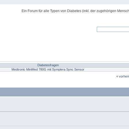
Ein Forum für alle Typen von Diabetes (inkl. der zugehörigen Mensch
Diabetesfragen
Medtronic MiniMed 780G mit Symplera Sync Sensor
« vorher