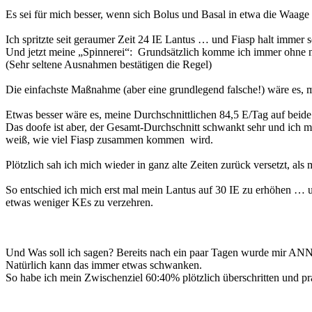
Es sei für mich besser, wenn sich Bolus und Basal in etwa die Waage 
Ich spritzte seit geraumer Zeit 24 IE Lantus … und Fiasp halt immer
Und jetzt meine „Spinnerei“: Grundsätzlich komme ich immer ohne n
(Sehr seltene Ausnahmen bestätigen die Regel)
Die einfachste Maßnahme (aber eine grundlegend falsche!) wäre es, m
Etwas besser wäre es, meine Durchschnittlichen 84,5 E/Tag auf beide 
Das doofe ist aber, der Gesamt-Durchschnitt schwankt sehr und ich 
weiß, wie viel Fiasp zusammen kommen wird.
Plötzlich sah ich mich wieder in ganz alte Zeiten zurück versetzt, al
So entschied ich mich erst mal mein Lantus auf 30 IE zu erhöhen … 
etwas weniger KEs zu verzehren.
Und Was soll ich sagen? Bereits nach ein paar Tagen wurde mir 
Natürlich kann das immer etwas schwanken.
So habe ich mein Zwischenziel 60:40% plötzlich überschritten und pra