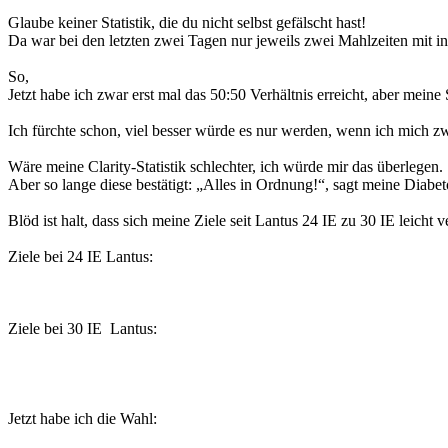
Glaube keiner Statistik, die du nicht selbst gefälscht hast!
Da war bei den letzten zwei Tagen nur jeweils zwei Mahlzeiten mit i
So,
Jetzt habe ich zwar erst mal das 50:50 Verhältnis erreicht, aber me
Ich fürchte schon, viel besser würde es nur werden, wenn ich mich z
Wäre meine Clarity-Statistik schlechter, ich würde mir das überlegen.
Aber so lange diese bestätigt: „Alles in Ordnung!“, sagt meine Diabe
Blöd ist halt, dass sich meine Ziele seit Lantus 24 IE zu 30 IE leicht v
Ziele bei 24 IE Lantus:
Ziele bei 30 IE Lantus:
Jetzt habe ich die Wahl: