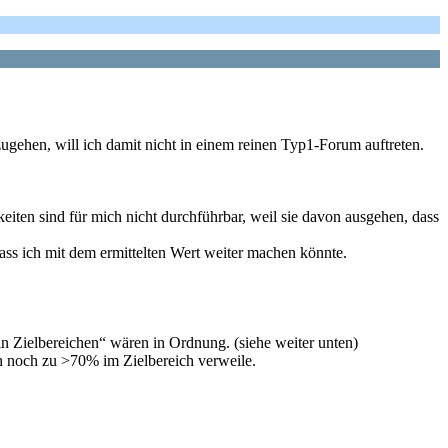
zugehen, will ich damit nicht in einem reinen Typ1-Forum auftreten.
iten sind für mich nicht durchführbar, weil sie davon ausgehen, dass
ass ich mit dem ermittelten Wert weiter machen könnte.
 in Zielbereichen“ wären in Ordnung. (siehe weiter unten)
h noch zu >70% im Zielbereich verweile.