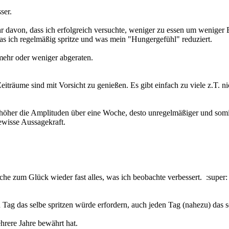
ser.
davon, dass ich erfolgreich versuchte, weniger zu essen um weniger 
 was ich regelmäßig spritze und was mein "Hungergefühl" reduziert.
mehr oder weniger abgeraten.
eiträume sind mit Vorsicht zu genießen. Es gibt einfach zu viele z.T. n
höher die Amplituden über eine Woche, desto unregelmäßiger und somit
ewisse Aussagekraft.
e zum Glück wieder fast alles, was ich beobachte verbessert. :super:
 Tag das selbe spritzen würde erfordern, auch jeden Tag (nahezu) das s
hrere Jahre bewährt hat.