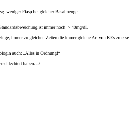
nsg. weniger Fiasp bei gleicher Basalmenge.
ine Standardabweichung ist immer noch > 40mg/dL
winge, immer zu gleichen Zeiten die immer gleiche Art von KEs zu esse
tologin auch: „Alles in Ordnung!“
erschlechtert haben. :-\