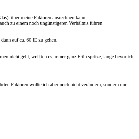
m Glas) über meine Faktoren ausrechnen kann.
auch zu einem noch ungünstigeren Verhältnis führen.
 dann auf ca. 60 IE zu gehen.
n nicht geht, weil ich es immer ganz Früh spritze, lange bevor ich
ten Faktoren wollte ich aber noch nicht verändern, sondern nur