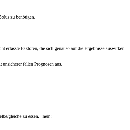
Bolus zu benötigen.
icht erfasste Faktoren, die sich genauso auf die Ergebnisse auswirken
 unsicherer fallen Prognosen aus.
elbe/gleiche zu essen. :nein: