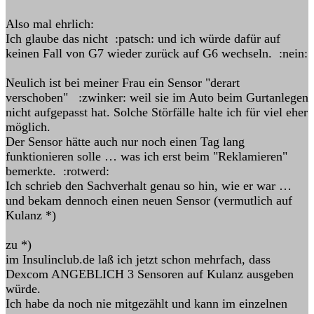
Also mal ehrlich:
Ich glaube das nicht :patsch: und ich würde dafür auf
keinen Fall von G7 wieder zurück auf G6 wechseln. :nein:
Neulich ist bei meiner Frau ein Sensor "derart
verschoben" :zwinker: weil sie im Auto beim Gurtanlegen
nicht aufgepasst hat. Solche Störfälle halte ich für viel eher
möglich.
Der Sensor hätte auch nur noch einen Tag lang
funktionieren solle … was ich erst beim "Reklamieren"
bemerkte. :rotwerd:
Ich schrieb den Sachverhalt genau so hin, wie er war …
und bekam dennoch einen neuen Sensor (vermutlich auf
Kulanz *)
zu *)
im Insulinclub.de laß ich jetzt schon mehrfach, dass
Dexcom ANGEBLICH 3 Sensoren auf Kulanz ausgeben
würde.
Ich habe da noch nie mitgezählt und kann im einzelnen