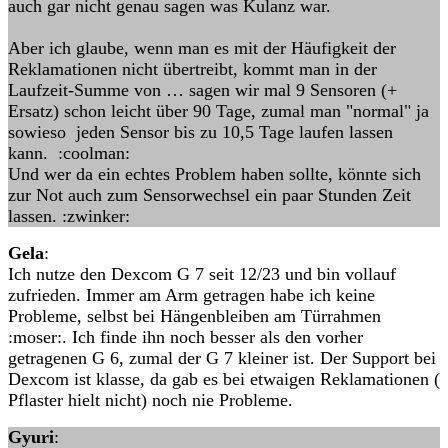
auch gar nicht genau sagen was Kulanz war.
Aber ich glaube, wenn man es mit der Häufigkeit der
Reklamationen nicht übertreibt, kommt man in der
Laufzeit-Summe von … sagen wir mal 9 Sensoren (+
Ersatz) schon leicht über 90 Tage, zumal man "normal" ja
sowieso jeden Sensor bis zu 10,5 Tage laufen lassen
kann. :coolman:
Und wer da ein echtes Problem haben sollte, könnte sich
zur Not auch zum Sensorwechsel ein paar Stunden Zeit
lassen. :zwinker:
Gela
:
Ich nutze den Dexcom G 7 seit 12/23 und bin vollauf
zufrieden. Immer am Arm getragen habe ich keine
Probleme, selbst bei Hängenbleiben am Türrahmen
:moser:. Ich finde ihn noch besser als den vorher
getragenen G 6, zumal der G 7 kleiner ist. Der Support bei
Dexcom ist klasse, da gab es bei etwaigen Reklamationen (
Pflaster hielt nicht) noch nie Probleme.
Gyuri
: