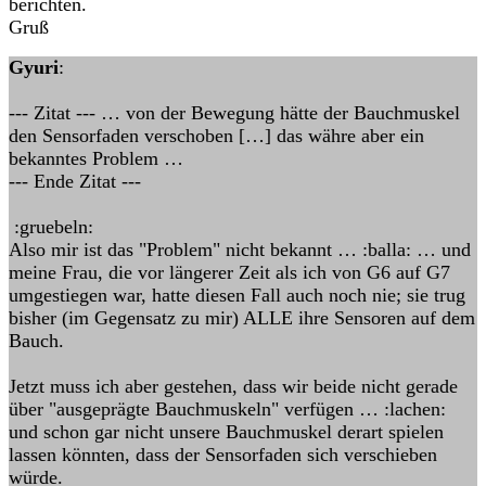
berichten.
Gruß
Gyuri
:
--- Zitat --- … von der Bewegung hätte der Bauchmuskel
den Sensorfaden verschoben […] das währe aber ein
bekanntes Problem …
--- Ende Zitat ---
:gruebeln:
Also mir ist das "Problem" nicht bekannt … :balla: … und
meine Frau, die vor längerer Zeit als ich von G6 auf G7
umgestiegen war, hatte diesen Fall auch noch nie; sie trug
bisher (im Gegensatz zu mir) ALLE ihre Sensoren auf dem
Bauch.
Jetzt muss ich aber gestehen, dass wir beide nicht gerade
über "ausgeprägte Bauchmuskeln" verfügen … :lachen:
und schon gar nicht unsere Bauchmuskel derart spielen
lassen könnten, dass der Sensorfaden sich verschieben
würde.