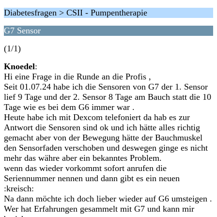
Diabetesfragen > CSII - Pumpentherapie
G7 Sensor
(1/1)
Knoedel
:
Hi eine Frage in die Runde an die Profis ,
Seit 01.07.24 habe ich die Sensoren von G7 der 1. Sensor
lief 9 Tage und der 2. Sensor 8 Tage am Bauch statt die 10
Tage wie es bei dem G6 immer war .
Heute habe ich mit Dexcom telefoniert da hab es zur
Antwort die Sensoren sind ok und ich hätte alles richtig
gemacht aber von der Bewegung hätte der Bauchmuskel
den Sensorfaden verschoben und deswegen ginge es nicht
mehr das währe aber ein bekanntes Problem.
wenn das wieder vorkommt sofort anrufen die
Seriennummer nennen und dann gibt es ein neuen
:kreisch:
Na dann möchte ich doch lieber wieder auf G6 umsteigen .
Wer hat Erfahrungen gesammelt mit G7 und kann mir