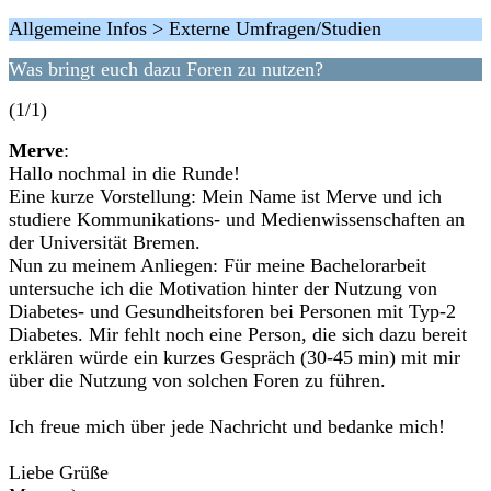
Allgemeine Infos > Externe Umfragen/Studien
Was bringt euch dazu Foren zu nutzen?
(1/1)
Merve
:
Hallo nochmal in die Runde!
Eine kurze Vorstellung: Mein Name ist Merve und ich
studiere Kommunikations- und Medienwissenschaften an
der Universität Bremen.
Nun zu meinem Anliegen: Für meine Bachelorarbeit
untersuche ich die Motivation hinter der Nutzung von
Diabetes- und Gesundheitsforen bei Personen mit Typ-2
Diabetes. Mir fehlt noch eine Person, die sich dazu bereit
erklären würde ein kurzes Gespräch (30-45 min) mit mir
über die Nutzung von solchen Foren zu führen.
Ich freue mich über jede Nachricht und bedanke mich!
Liebe Grüße