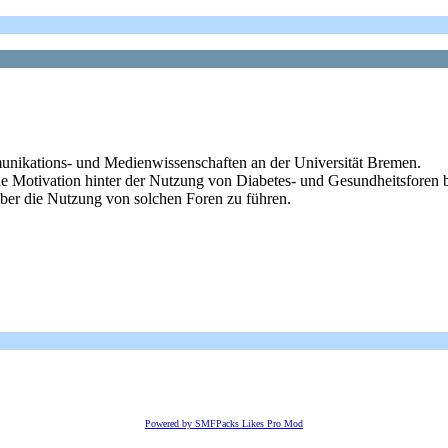
unikations- und Medienwissenschaften an der Universität Bremen.
 Motivation hinter der Nutzung von Diabetes- und Gesundheitsforen be
über die Nutzung von solchen Foren zu führen.
Powered by SMFPacks Likes Pro Mod