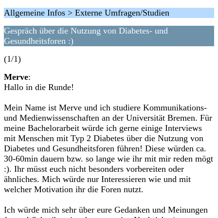
Allgemeine Infos > Externe Umfragen/Studien
Gespräch über die Nutzung von Diabetes- und
Gesundheitsforen :)
(1/1)
Merve
:
Hallo in die Runde!
Mein Name ist Merve und ich studiere Kommunikations-
und Medienwissenschaften an der Universität Bremen. Für
meine Bachelorarbeit würde ich gerne einige Interviews
mit Menschen mit Typ 2 Diabetes über die Nutzung von
Diabetes und Gesundheitsforen führen! Diese würden ca.
30-60min dauern bzw. so lange wie ihr mit mir reden mögt
:). Ihr müsst euch nicht besonders vorbereiten oder
ähnliches. Mich würde nur Interessieren wie und mit
welcher Motivation ihr die Foren nutzt.
Ich würde mich sehr über eure Gedanken und Meinungen