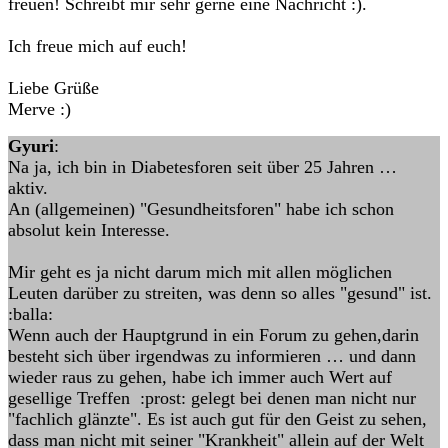
freuen! Schreibt mir sehr gerne eine Nachricht :).
Ich freue mich auf euch!
Liebe Grüße
Merve :)
Gyuri
:
Na ja, ich bin in Diabetesforen seit über 25 Jahren …
aktiv.
An (allgemeinen) "Gesundheitsforen" habe ich schon
absolut kein Interesse.
Mir geht es ja nicht darum mich mit allen möglichen
Leuten darüber zu streiten, was denn so alles "gesund" ist.
:balla:
Wenn auch der Hauptgrund in ein Forum zu gehen,darin
besteht sich über irgendwas zu informieren … und dann
wieder raus zu gehen, habe ich immer auch Wert auf
gesellige Treffen :prost: gelegt bei denen man nicht nur
"fachlich glänzte". Es ist auch gut für den Geist zu sehen,
dass man nicht mit seiner "Krankheit" allein auf der Welt