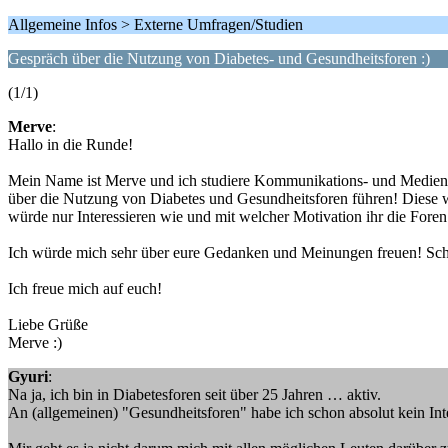
Allgemeine Infos > Externe Umfragen/Studien
Gespräch über die Nutzung von Diabetes- und Gesundheitsforen :)
(1/1)
Merve
:
Hallo in die Runde!
Mein Name ist Merve und ich studiere Kommunikations- und Medienwi
über die Nutzung von Diabetes und Gesundheitsforen führen! Diese wü
würde nur Interessieren wie und mit welcher Motivation ihr die Foren 
Ich würde mich sehr über eure Gedanken und Meinungen freuen! Schre
Ich freue mich auf euch!
Liebe Grüße
Merve :)
Gyuri
:
Na ja, ich bin in Diabetesforen seit über 25 Jahren … aktiv.
An (allgemeinen) "Gesundheitsforen" habe ich schon absolut kein Int