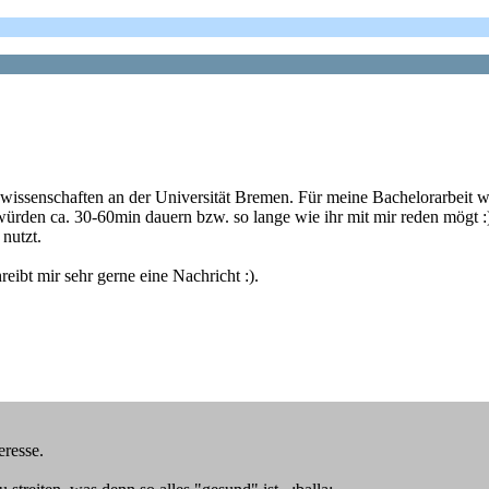
ssenschaften an der Universität Bremen. Für meine Bachelorarbeit wü
rden ca. 30-60min dauern bzw. so lange wie ihr mit mir reden mögt :).
nutzt.
ibt mir sehr gerne eine Nachricht :).
eresse.