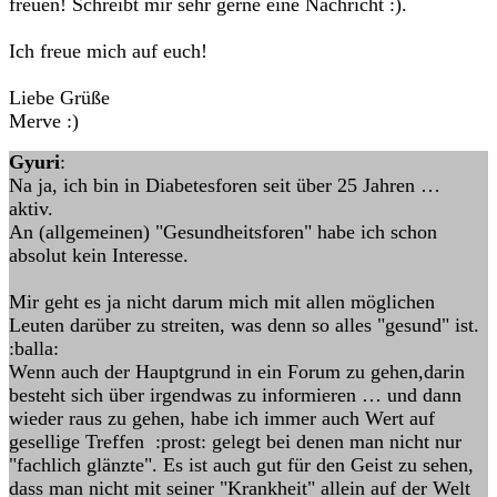
freuen! Schreibt mir sehr gerne eine Nachricht :).
Ich freue mich auf euch!
Liebe Grüße
Merve :)
Gyuri
:
Na ja, ich bin in Diabetesforen seit über 25 Jahren …
aktiv.
An (allgemeinen) "Gesundheitsforen" habe ich schon
absolut kein Interesse.
Mir geht es ja nicht darum mich mit allen möglichen
Leuten darüber zu streiten, was denn so alles "gesund" ist.
:balla:
Wenn auch der Hauptgrund in ein Forum zu gehen,darin
besteht sich über irgendwas zu informieren … und dann
wieder raus zu gehen, habe ich immer auch Wert auf
gesellige Treffen :prost: gelegt bei denen man nicht nur
"fachlich glänzte". Es ist auch gut für den Geist zu sehen,
dass man nicht mit seiner "Krankheit" allein auf der Welt