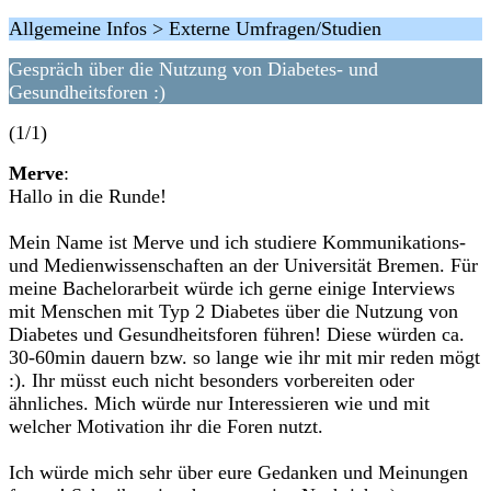
Allgemeine Infos > Externe Umfragen/Studien
Gespräch über die Nutzung von Diabetes- und
Gesundheitsforen :)
(1/1)
Merve
:
Hallo in die Runde!
Mein Name ist Merve und ich studiere Kommunikations-
und Medienwissenschaften an der Universität Bremen. Für
meine Bachelorarbeit würde ich gerne einige Interviews
mit Menschen mit Typ 2 Diabetes über die Nutzung von
Diabetes und Gesundheitsforen führen! Diese würden ca.
30-60min dauern bzw. so lange wie ihr mit mir reden mögt
:). Ihr müsst euch nicht besonders vorbereiten oder
ähnliches. Mich würde nur Interessieren wie und mit
welcher Motivation ihr die Foren nutzt.
Ich würde mich sehr über eure Gedanken und Meinungen