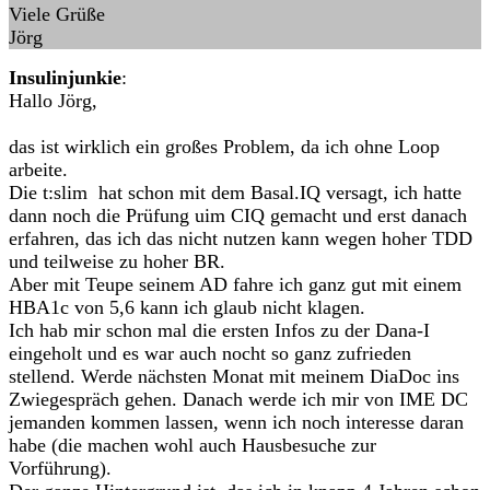
Viele Grüße
Jörg
Insulinjunkie
:
Hallo Jörg,
das ist wirklich ein großes Problem, da ich ohne Loop
arbeite.
Die t:slim hat schon mit dem Basal.IQ versagt, ich hatte
dann noch die Prüfung uim CIQ gemacht und erst danach
erfahren, das ich das nicht nutzen kann wegen hoher TDD
und teilweise zu hoher BR.
Aber mit Teupe seinem AD fahre ich ganz gut mit einem
HBA1c von 5,6 kann ich glaub nicht klagen.
Ich hab mir schon mal die ersten Infos zu der Dana-I
eingeholt und es war auch nocht so ganz zufrieden
stellend. Werde nächsten Monat mit meinem DiaDoc ins
Zwiegespräch gehen. Danach werde ich mir von IME DC
jemanden kommen lassen, wenn ich noch interesse daran
habe (die machen wohl auch Hausbesuche zur
Vorführung).