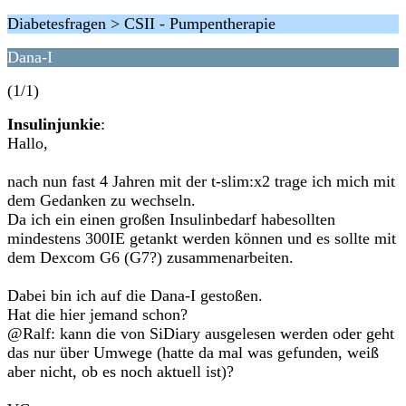
Diabetesfragen > CSII - Pumpentherapie
Dana-I
(1/1)
Insulinjunkie
:
Hallo,
nach nun fast 4 Jahren mit der t-slim:x2 trage ich mich mit
dem Gedanken zu wechseln.
Da ich ein einen großen Insulinbedarf habesollten
mindestens 300IE getankt werden können und es sollte mit
dem Dexcom G6 (G7?) zusammenarbeiten.
Dabei bin ich auf die Dana-I gestoßen.
Hat die hier jemand schon?
@Ralf: kann die von SiDiary ausgelesen werden oder geht
das nur über Umwege (hatte da mal was gefunden, weiß
aber nicht, ob es noch aktuell ist)?