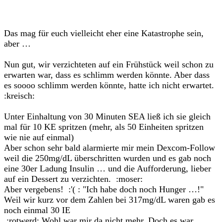
Das mag für euch vielleicht eher eine Katastrophe sein,
aber …
Nun gut, wir verzichteten auf ein Frühstück weil schon zu
erwarten war, dass es schlimm werden könnte. Aber dass
es soooo schlimm werden könnte, hatte ich nicht erwartet.
:kreisch:
Unter Einhaltung von 30 Minuten SEA ließ ich sie gleich
mal für 10 KE spritzen (mehr, als 50 Einheiten spritzen
wie nie auf einmal)
Aber schon sehr bald alarmierte mir mein Dexcom-Follow
weil die 250mg/dL überschritten wurden und es gab noch
eine 30er Ladung Insulin … und die Aufforderung, lieber
auf ein Dessert zu verzichten. :moser:
Aber vergebens! :'( : "Ich habe doch noch Hunger …!"
Weil wir kurz vor dem Zahlen bei 317mg/dL waren gab es
noch einmal 30 IE
:rotwerd: Wohl war mir da nicht mehr. Doch es war