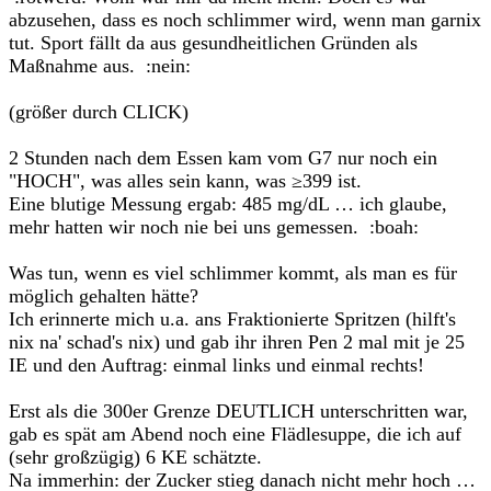
abzusehen, dass es noch schlimmer wird, wenn man garnix
tut. Sport fällt da aus gesundheitlichen Gründen als
Maßnahme aus. :nein:
(größer durch CLICK)
2 Stunden nach dem Essen kam vom G7 nur noch ein
"HOCH", was alles sein kann, was ≥399 ist.
Eine blutige Messung ergab: 485 mg/dL … ich glaube,
mehr hatten wir noch nie bei uns gemessen. :boah:
Was tun, wenn es viel schlimmer kommt, als man es für
möglich gehalten hätte?
Ich erinnerte mich u.a. ans Fraktionierte Spritzen (hilft's
nix na' schad's nix) und gab ihr ihren Pen 2 mal mit je 25
IE und den Auftrag: einmal links und einmal rechts!
Erst als die 300er Grenze DEUTLICH unterschritten war,
gab es spät am Abend noch eine Flädlesuppe, die ich auf
(sehr großzügig) 6 KE schätzte.
Na immerhin: der Zucker stieg danach nicht mehr hoch …