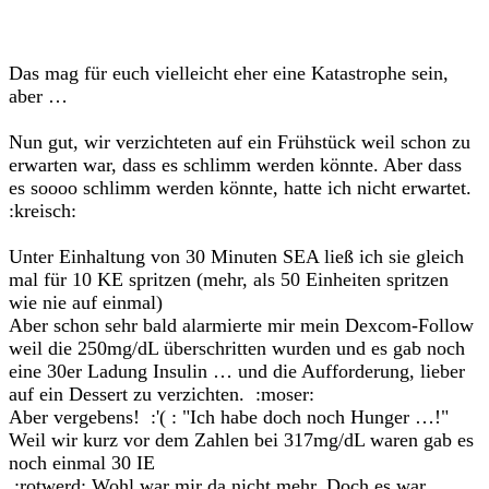
Das mag für euch vielleicht eher eine Katastrophe sein,
aber …
Nun gut, wir verzichteten auf ein Frühstück weil schon zu
erwarten war, dass es schlimm werden könnte. Aber dass
es soooo schlimm werden könnte, hatte ich nicht erwartet.
:kreisch:
Unter Einhaltung von 30 Minuten SEA ließ ich sie gleich
mal für 10 KE spritzen (mehr, als 50 Einheiten spritzen
wie nie auf einmal)
Aber schon sehr bald alarmierte mir mein Dexcom-Follow
weil die 250mg/dL überschritten wurden und es gab noch
eine 30er Ladung Insulin … und die Aufforderung, lieber
auf ein Dessert zu verzichten. :moser:
Aber vergebens! :'( : "Ich habe doch noch Hunger …!"
Weil wir kurz vor dem Zahlen bei 317mg/dL waren gab es
noch einmal 30 IE
:rotwerd: Wohl war mir da nicht mehr. Doch es war