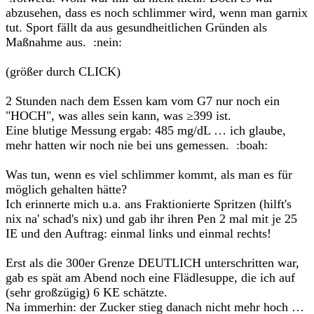
abzusehen, dass es noch schlimmer wird, wenn man garnix
tut. Sport fällt da aus gesundheitlichen Gründen als
Maßnahme aus. :nein:
(größer durch CLICK)
2 Stunden nach dem Essen kam vom G7 nur noch ein
"HOCH", was alles sein kann, was ≥399 ist.
Eine blutige Messung ergab: 485 mg/dL … ich glaube,
mehr hatten wir noch nie bei uns gemessen. :boah:
Was tun, wenn es viel schlimmer kommt, als man es für
möglich gehalten hätte?
Ich erinnerte mich u.a. ans Fraktionierte Spritzen (hilft's
nix na' schad's nix) und gab ihr ihren Pen 2 mal mit je 25
IE und den Auftrag: einmal links und einmal rechts!
Erst als die 300er Grenze DEUTLICH unterschritten war,
gab es spät am Abend noch eine Flädlesuppe, die ich auf
(sehr großzügig) 6 KE schätzte.
Na immerhin: der Zucker stieg danach nicht mehr hoch …