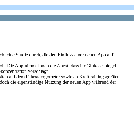
ht eine Studie durch, die den Einfluss einer neuen App auf
soll. Die App nimmt Ihnen die Angst, dass ihr Glukosespiegel
konzentration vorschlägt
siten auf dem Fahrradergometer sowie an Krafttrainingsgeräten.
doch die eigenständige Nutzung der neuen App während der