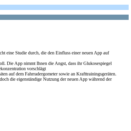
ht eine Studie durch, die den Einfluss einer neuen App auf
soll. Die App nimmt Ihnen die Angst, dass ihr Glukosespiegel
konzentration vorschlägt
siten auf dem Fahrradergometer sowie an Krafttrainingsgeräten.
doch die eigenständige Nutzung der neuen App während der