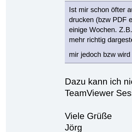
Ist mir schon öfter
drucken (bzw PDF er
einige Wochen. Z.B.
mehr richtig dargest
mir jedoch bzw wird
Dazu kann ich ni
TeamViewer Sess
Viele Grüße
Jörg