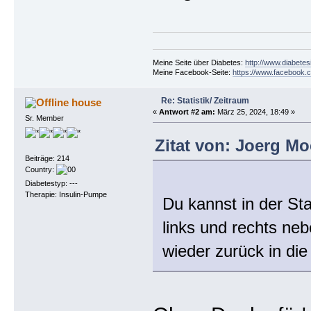
Meine Seite über Diabetes:
http://www.diabetes
Meine Facebook-Seite:
https://www.facebook.c
Re: Statistik/ Zeitraum
house
«
Antwort #2 am:
März 25, 2024, 18:49 »
Sr. Member
Zitat von: Joerg Mo
Beiträge: 214
Country:
Diabetestyp: ---
Therapie: Insulin-Pumpe
Du kannst in der Sta
links und rechts ne
wieder zurück in di