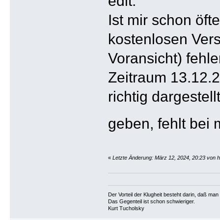
edit:
Ist mir schon öf
kostenlosen Vers
Voransicht) fehl
Zeitraum 13.12.2
richtig dargestel
geben, fehlt bei
«
Letzte Änderung: März 12, 2024, 20:23 von 
Der Vorteil der Klugheit besteht darin, daß ma
Das Gegenteil ist schon schwieriger.
Kurt Tucholsky