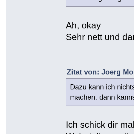
Ah, okay
Sehr nett und da
Zitat von: Joerg Mo
Dazu kann ich nicht
machen, dann kanns
Ich schick dir m