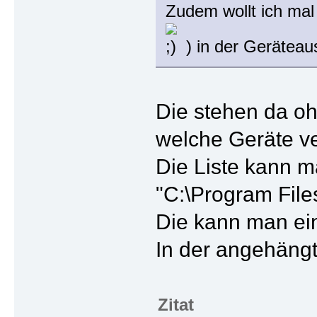
Zudem wollt ich mal
) in der Geräteau
Die stehen da ohn
welche Geräte v
Die Liste kann ma
"C:\Program File
Die kann man ein
In der angehängt
Zitat