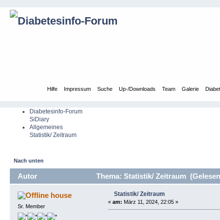
Übersicht
Hilfe
Impressum
Suche
Up-/Downloads
Team
Galerie
Diabe
Diabetesinfo-Forum
SiDiary
Allgemeines
Statistik/ Zeitraum
Nach unten
Autor
Thema: Statistik/ Zeitraum (Gelesen
Statistik/ Zeitraum
house
«
am:
März 11, 2024, 22:05 »
Sr. Member