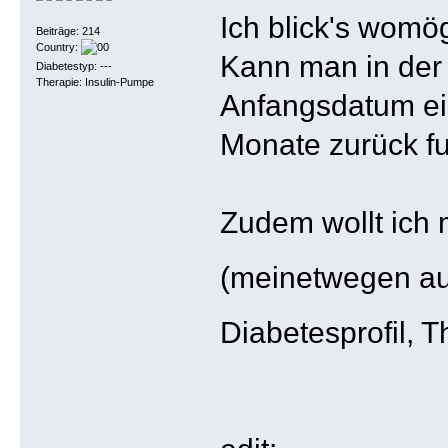
Ich blick's womög
Beiträge: 214
Country:
Kann man in der 
Diabetestyp: ---
Therapie: Insulin-Pumpe
Anfangsdatum ei
Monate zurück fu
Zudem wollt ich 
(meinetwegen au
Diabetesprofil, 