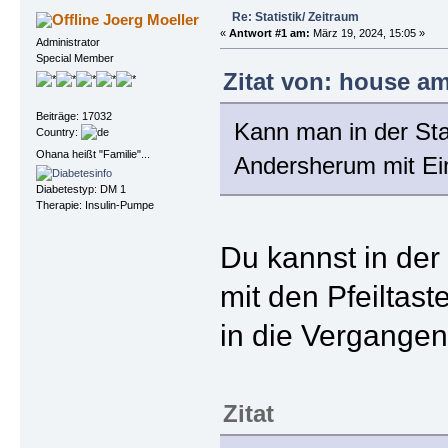
Re: Statistik/ Zeitraum
Joerg Moeller
«
Antwort #1 am:
März 19, 2024, 15:05 »
Administrator
Special Member
Zitat von: house am
Beiträge: 17032
Kann man in der Sta
Country:
Ohana heißt "Familie"...
Andersherum mit Ein
Diabetestyp: DM 1
Therapie: Insulin-Pumpe
Du kannst in der 
mit den Pfeiltas
in die Vergangen
Zitat