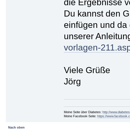
die Ergebnisse 
Du kannst den Gr
einfügen und da 
unserer Anleitun
vorlagen-211.a
Viele Grüße
Jörg
Meine Seite über Diabetes:
http://www.diabetes
Meine Facebook-Seite:
https://www.facebook.c
Nach oben