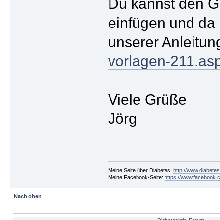
Du kannst den Gr
einfügen und da 
unserer Anleitun
vorlagen-211.a
Viele Grüße
Jörg
Meine Seite über Diabetes:
http://www.diabetes
Meine Facebook-Seite:
https://www.facebook.c
Nach oben