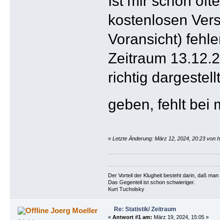
Ist mir schon öf
kostenlosen Vers
Voransicht) fehl
Zeitraum 13.12.2
richtig dargestel
geben, fehlt bei
«
Letzte Änderung: März 12, 2024, 20:23 von 
Der Vorteil der Klugheit besteht darin, daß ma
Das Gegenteil ist schon schwieriger.
Kurt Tucholsky
Re: Statistik/ Zeitraum
Joerg Moeller
«
Antwort #1 am:
März 19, 2024, 15:05 »