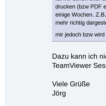
drucken (bzw PDF er
einige Wochen. Z.B.
mehr richtig dargest
mir jedoch bzw wird
Dazu kann ich ni
TeamViewer Sess
Viele Grüße
Jörg