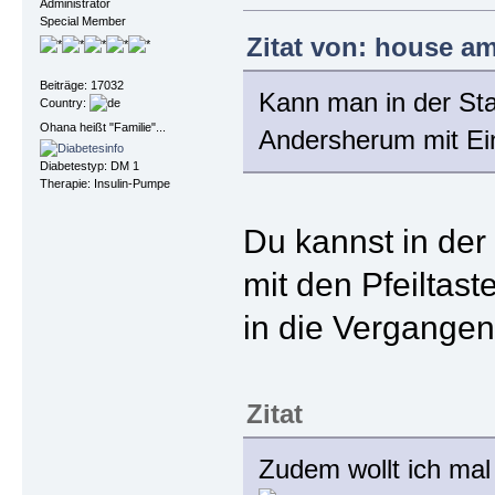
Administrator
Special Member
Zitat von: house am
Beiträge: 17032
Kann man in der Sta
Country:
Ohana heißt "Familie"...
Andersherum mit Ein
Diabetestyp: DM 1
Therapie: Insulin-Pumpe
Du kannst in der 
mit den Pfeiltas
in die Vergangen
Zitat
Zudem wollt ich mal