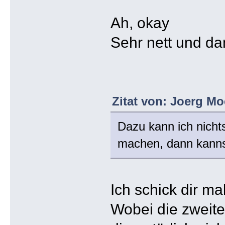
Ah, okay
Sehr nett und da
Zitat von: Joerg Mo
Dazu kann ich nicht
machen, dann kanns
Ich schick dir m
Wobei die zweite