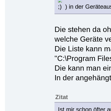
) in der Geräteau
Die stehen da ohn
welche Geräte v
Die Liste kann ma
"C:\Program File
Die kann man ein
In der angehängt
Zitat
Ist mir schon öfter