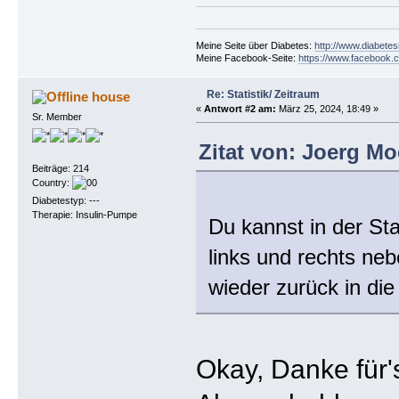
Meine Seite über Diabetes:
http://www.diabetes
Meine Facebook-Seite:
https://www.facebook.c
Re: Statistik/ Zeitraum
house
«
Antwort #2 am:
März 25, 2024, 18:49 »
Sr. Member
Zitat von: Joerg Mo
Beiträge: 214
Country:
Diabetestyp: ---
Therapie: Insulin-Pumpe
Du kannst in der Sta
links und rechts ne
wieder zurück in di
Okay, Danke für's