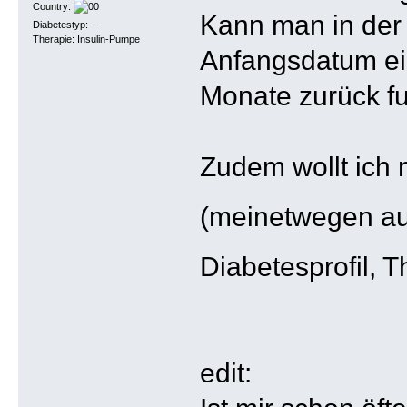
Country:
Kann man in der 
Diabetestyp: ---
Therapie: Insulin-Pumpe
Anfangsdatum ei
Monate zurück fu
Zudem wollt ich 
(meinetwegen au
Diabetesprofil, 
edit: