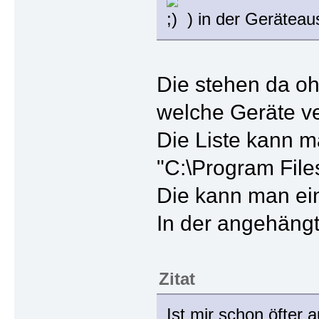
) in der Geräteau
Die stehen da ohn
welche Geräte v
Die Liste kann ma
"C:\Program File
Die kann man ein
In der angehängt
Zitat
Ist mir schon öfter