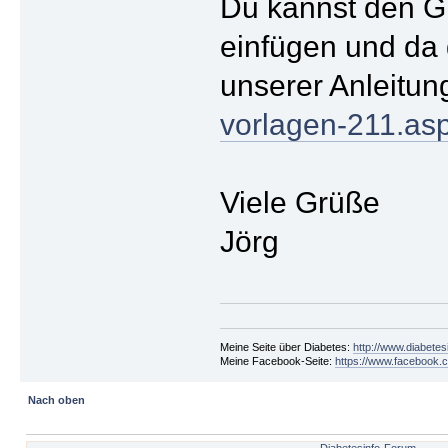
Du kannst den Gr
einfügen und da 
unserer Anleitun
vorlagen-211.a
Viele Grüße
Jörg
Meine Seite über Diabetes:
http://www.diabetes
Meine Facebook-Seite:
https://www.facebook.c
Nach oben