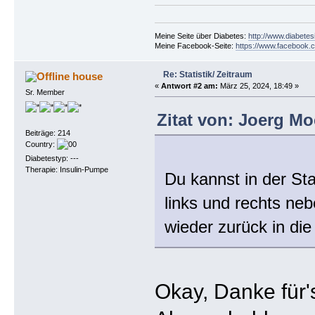
Meine Seite über Diabetes:
http://www.diabetes
Meine Facebook-Seite:
https://www.facebook.c
Re: Statistik/ Zeitraum
house
«
Antwort #2 am:
März 25, 2024, 18:49 »
Sr. Member
Zitat von: Joerg Mo
Beiträge: 214
Country:
Diabetestyp: ---
Therapie: Insulin-Pumpe
Du kannst in der Sta
links und rechts ne
wieder zurück in di
Okay, Danke für's