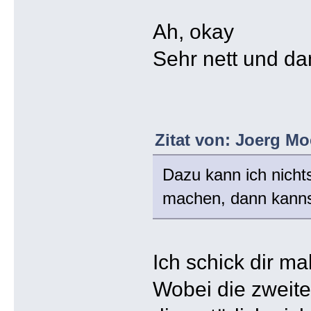
Ah, okay
Sehr nett und da
Zitat von: Joerg Mo
Dazu kann ich nicht
machen, dann kanns
Ich schick dir m
Wobei die zweite