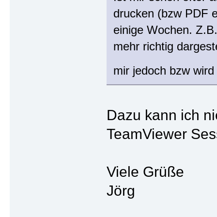
drucken (bzw PDF er
einige Wochen. Z.B.
mehr richtig dargest
mir jedoch bzw wird
Dazu kann ich ni
TeamViewer Sess
Viele Grüße
Jörg