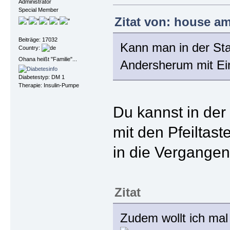
Administrator
Special Member
Zitat von: house am
Beiträge: 17032
Kann man in der Sta
Country:
Ohana heißt "Familie"...
Andersherum mit Ein
Diabetestyp: DM 1
Therapie: Insulin-Pumpe
Du kannst in der 
mit den Pfeiltas
in die Vergangen
Zitat
Zudem wollt ich mal