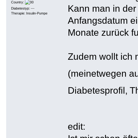
Country:
Kann man in der 
Diabetestyp: ---
Therapie: Insulin-Pumpe
Anfangsdatum ei
Monate zurück fu
Zudem wollt ich 
(meinetwegen au
Diabetesprofil, 
edit: