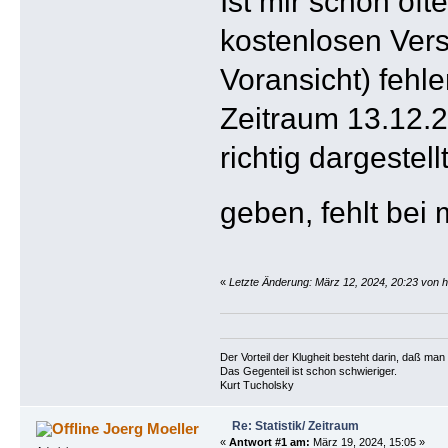
Ist mir schon öf
kostenlosen Vers
Voransicht) fehl
Zeitraum 13.12.2
richtig dargestel
geben, fehlt bei
«
Letzte Änderung: März 12, 2024, 20:23 von 
Der Vorteil der Klugheit besteht darin, daß ma
Das Gegenteil ist schon schwieriger.
Kurt Tucholsky
Re: Statistik/ Zeitraum
Joerg Moeller
«
Antwort #1 am:
März 19, 2024, 15:05 »