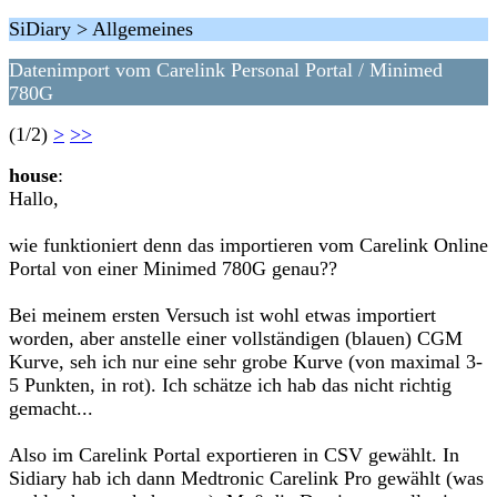
SiDiary > Allgemeines
Datenimport vom Carelink Personal Portal / Minimed
780G
(1/2)
>
>>
house
:
Hallo,
wie funktioniert denn das importieren vom Carelink Online
Portal von einer Minimed 780G genau??
Bei meinem ersten Versuch ist wohl etwas importiert
worden, aber anstelle einer vollständigen (blauen) CGM
Kurve, seh ich nur eine sehr grobe Kurve (von maximal 3-
5 Punkten, in rot). Ich schätze ich hab das nicht richtig
gemacht...
Also im Carelink Portal exportieren in CSV gewählt. In
Sidiary hab ich dann Medtronic Carelink Pro gewählt (was