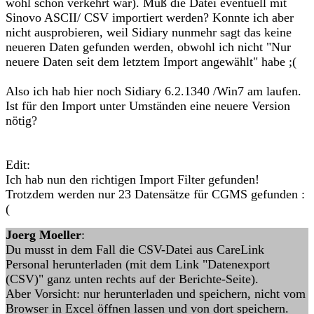
wohl schon verkehrt war). Muß die Datei eventuell mit
Sinovo ASCII/ CSV importiert werden? Konnte ich aber
nicht ausprobieren, weil Sidiary nunmehr sagt das keine
neueren Daten gefunden werden, obwohl ich nicht "Nur
neuere Daten seit dem letztem Import angewählt" habe ;(
Also ich hab hier noch Sidiary 6.2.1340 /Win7 am laufen.
Ist für den Import unter Umständen eine neuere Version
nötig?
Edit:
Ich hab nun den richtigen Import Filter gefunden!
Trotzdem werden nur 23 Datensätze für CGMS gefunden :
(
Joerg Moeller
:
Du musst in dem Fall die CSV-Datei aus CareLink
Personal herunterladen (mit dem Link "Datenexport
(CSV)" ganz unten rechts auf der Berichte-Seite).
Aber Vorsicht: nur herunterladen und speichern, nicht vom
Browser in Excel öffnen lassen und von dort speichern.