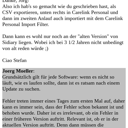
Danke, Jörg!
Also ich hab's so gemacht wie du geschrieben hast, als
CSV exportieren, unten rechts in Carelink Personal und
dann im zweiten Anlauf auch importiert mit dem Carelink
Personal Import Filter.
Dann kann es wohl nur noch an der "alten Version" von
Sidiary liegen. Wobei ich bei 3 1/2 Jahren nicht unbedingt
von alt reden würde ;)
Ciao Stefan
Joerg Moeller
:
Grundsätzlich gilt für jede Software: wenn es nicht so
läuft, wie es laufen sollte, dann ist es ratsam nach einem
Update zu suchen.
Fehler treten immer eines Tages zum ersten Mal auf, daher
kann es immer sein, dass der Fehler schon bekannt ist und
behoben wurde. Daher ist es irrelevant, ob ein Fehler in
einer früheren Version auftritt. Relevant ist, ob er in der
aktuellen Version auftritt. Denn dann müssen die