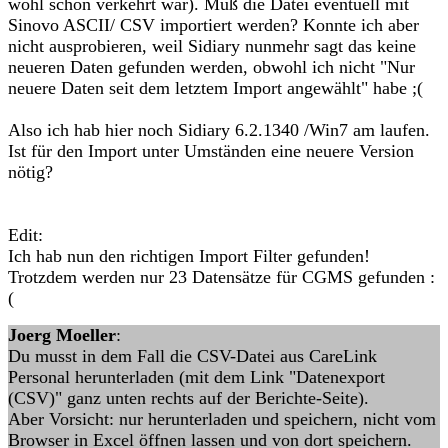
wohl schon verkehrt war). Muß die Datei eventuell mit
Sinovo ASCII/ CSV importiert werden? Konnte ich aber
nicht ausprobieren, weil Sidiary nunmehr sagt das keine
neueren Daten gefunden werden, obwohl ich nicht "Nur
neuere Daten seit dem letztem Import angewählt" habe ;(
Also ich hab hier noch Sidiary 6.2.1340 /Win7 am laufen.
Ist für den Import unter Umständen eine neuere Version
nötig?
Edit:
Ich hab nun den richtigen Import Filter gefunden!
Trotzdem werden nur 23 Datensätze für CGMS gefunden :
(
Joerg Moeller
:
Du musst in dem Fall die CSV-Datei aus CareLink
Personal herunterladen (mit dem Link "Datenexport
(CSV)" ganz unten rechts auf der Berichte-Seite).
Aber Vorsicht: nur herunterladen und speichern, nicht vom
Browser in Excel öffnen lassen und von dort speichern.