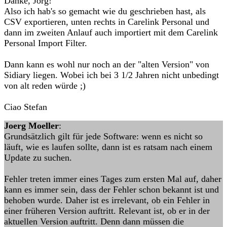
Danke, Jörg!
Also ich hab's so gemacht wie du geschrieben hast, als
CSV exportieren, unten rechts in Carelink Personal und
dann im zweiten Anlauf auch importiert mit dem Carelink
Personal Import Filter.
Dann kann es wohl nur noch an der "alten Version" von
Sidiary liegen. Wobei ich bei 3 1/2 Jahren nicht unbedingt
von alt reden würde ;)
Ciao Stefan
Joerg Moeller
:
Grundsätzlich gilt für jede Software: wenn es nicht so
läuft, wie es laufen sollte, dann ist es ratsam nach einem
Update zu suchen.
Fehler treten immer eines Tages zum ersten Mal auf, daher
kann es immer sein, dass der Fehler schon bekannt ist und
behoben wurde. Daher ist es irrelevant, ob ein Fehler in
einer früheren Version auftritt. Relevant ist, ob er in der
aktuellen Version auftritt. Denn dann müssen die