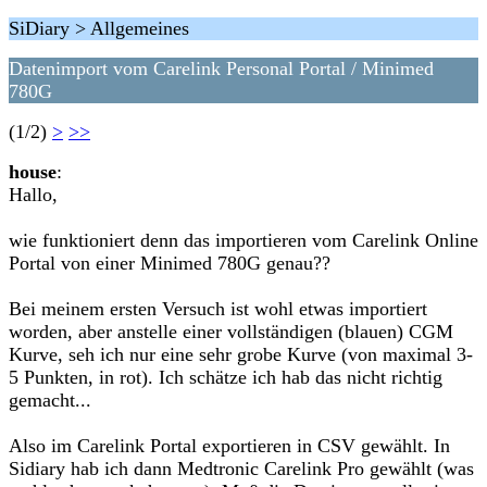
SiDiary > Allgemeines
Datenimport vom Carelink Personal Portal / Minimed
780G
(1/2)
>
>>
house
:
Hallo,
wie funktioniert denn das importieren vom Carelink Online
Portal von einer Minimed 780G genau??
Bei meinem ersten Versuch ist wohl etwas importiert
worden, aber anstelle einer vollständigen (blauen) CGM
Kurve, seh ich nur eine sehr grobe Kurve (von maximal 3-
5 Punkten, in rot). Ich schätze ich hab das nicht richtig
gemacht...
Also im Carelink Portal exportieren in CSV gewählt. In
Sidiary hab ich dann Medtronic Carelink Pro gewählt (was