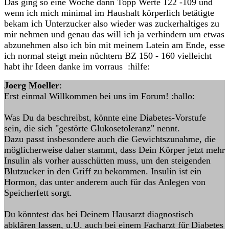
Das ging so eine Woche dann Topp Werte 122 -109 und
wenn ich mich minimal im Haushalt körperlich betätigte
bekam ich Unterzucker also wieder was zuckerhaltiges zu
mir nehmen und genau das will ich ja verhindern um etwas
abzunehmen also ich bin mit meinem Latein am Ende, esse
ich normal steigt mein nüchtern BZ 150 - 160 vielleicht
habt ihr Ideen danke im vorraus :hilfe:
Joerg Moeller
:
Erst einmal Willkommen bei uns im Forum! :hallo:
Was Du da beschreibst, könnte eine Diabetes-Vorstufe
sein, die sich "gestörte Glukosetoleranz" nennt.
Dazu passt insbesondere auch die Gewichtszunahme, die
möglicherweise daher stammt, dass Dein Körper jetzt mehr
Insulin als vorher ausschütten muss, um den steigenden
Blutzucker in den Griff zu bekommen. Insulin ist ein
Hormon, das unter anderem auch für das Anlegen von
Speicherfett sorgt.
Du könntest das bei Deinem Hausarzt diagnostisch
abklären lassen, u.U. auch bei einem Facharzt für Diabetes