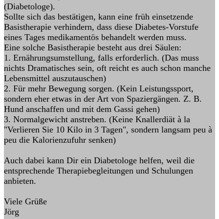
(Diabetologe).
Sollte sich das bestätigen, kann eine früh einsetzende
Basistherapie verhindern, dass diese Diabetes-Vorstufe
eines Tages medikamentös behandelt werden muss.
Eine solche Basistherapie besteht aus drei Säulen:
1. Ernährungsumstellung, falls erforderlich. (Das muss
nichts Dramatisches sein, oft reicht es auch schon manche
Lebensmittel auszutauschen)
2. Für mehr Bewegung sorgen. (Kein Leistungssport,
sondern eher etwas in der Art von Spaziergängen. Z. B.
Hund anschaffen und mit dem Gassi gehen)
3. Normalgewicht anstreben. (Keine Knallerdiät à la
"Verlieren Sie 10 Kilo in 3 Tagen", sondern langsam peu à
peu die Kalorienzufuhr senken)
Auch dabei kann Dir ein Diabetologe helfen, weil die
entsprechende Therapiebegleitungen und Schulungen
anbieten.
Viele Grüße
Jörg