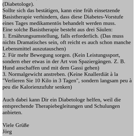
(Diabetologe).
Sollte sich das bestätigen, kann eine früh einsetzende
Basistherapie verhindern, dass diese Diabetes-Vorstufe
eines Tages medikamentös behandelt werden muss.
Eine solche Basistherapie besteht aus drei Säulen:
1. Ernährungsumstellung, falls erforderlich. (Das muss
nichts Dramatisches sein, oft reicht es auch schon manche
Lebensmittel auszutauschen)
2. Für mehr Bewegung sorgen. (Kein Leistungssport,
sondern eher etwas in der Art von Spaziergängen. Z. B.
Hund anschaffen und mit dem Gassi gehen)
3. Normalgewicht anstreben. (Keine Knallerdiät à la
"Verlieren Sie 10 Kilo in 3 Tagen", sondern langsam peu à
peu die Kalorienzufuhr senken)
Auch dabei kann Dir ein Diabetologe helfen, weil die
entsprechende Therapiebegleitungen und Schulungen
anbieten.
Viele Grüße
Jörg