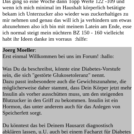
Das ging so eine Woche dann Topp Werte 122 -109 und
wenn ich mich minimal im Haushalt körperlich betätigte
bekam ich Unterzucker also wieder was zuckerhaltiges zu
mir nehmen und genau das will ich ja verhindern um etwas
abzunehmen also ich bin mit meinem Latein am Ende, esse
ich normal steigt mein nüchtern BZ 150 - 160 vielleicht
habt ihr Ideen danke im vorraus :hilfe:
Joerg Moeller
:
Erst einmal Willkommen bei uns im Forum! :hallo:
Was Du da beschreibst, könnte eine Diabetes-Vorstufe
sein, die sich "gestörte Glukosetoleranz" nennt.
Dazu passt insbesondere auch die Gewichtszunahme, die
möglicherweise daher stammt, dass Dein Körper jetzt mehr
Insulin als vorher ausschütten muss, um den steigenden
Blutzucker in den Griff zu bekommen. Insulin ist ein
Hormon, das unter anderem auch für das Anlegen von
Speicherfett sorgt.
Du könntest das bei Deinem Hausarzt diagnostisch
abklären lassen, u.U. auch bei einem Facharzt für Diabetes