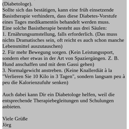
(Diabetologe).
Sollte sich das bestätigen, kann eine früh einsetzende
Basistherapie verhindern, dass diese Diabetes-Vorstufe
eines Tages medikamentös behandelt werden muss.
Eine solche Basistherapie besteht aus drei Säulen:
1. Ernährungsumstellung, falls erforderlich. (Das muss
nichts Dramatisches sein, oft reicht es auch schon manche
Lebensmittel auszutauschen)
2. Für mehr Bewegung sorgen. (Kein Leistungssport,
sondern eher etwas in der Art von Spaziergängen. Z. B.
Hund anschaffen und mit dem Gassi gehen)
3. Normalgewicht anstreben. (Keine Knallerdiät à la
"Verlieren Sie 10 Kilo in 3 Tagen", sondern langsam peu à
peu die Kalorienzufuhr senken)
Auch dabei kann Dir ein Diabetologe helfen, weil die
entsprechende Therapiebegleitungen und Schulungen
anbieten.
Viele Grüße
Jörg