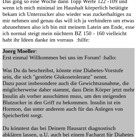
Das ging so eine Woche dann Topp Werte 122 -109 und
wenn ich mich minimal im Haushalt körperlich betätigte
bekam ich Unterzucker also wieder was zuckerhaltiges zu
mir nehmen und genau das will ich ja verhindern um etwas
abzunehmen also ich bin mit meinem Latein am Ende, esse
ich normal steigt mein nüchtern BZ 150 - 160 vielleicht
habt ihr Ideen danke im vorraus :hilfe:
Joerg Moeller
:
Erst einmal Willkommen bei uns im Forum! :hallo:
Was Du da beschreibst, könnte eine Diabetes-Vorstufe
sein, die sich "gestörte Glukosetoleranz" nennt.
Dazu passt insbesondere auch die Gewichtszunahme, die
möglicherweise daher stammt, dass Dein Körper jetzt mehr
Insulin als vorher ausschütten muss, um den steigenden
Blutzucker in den Griff zu bekommen. Insulin ist ein
Hormon, das unter anderem auch für das Anlegen von
Speicherfett sorgt.
Du könntest das bei Deinem Hausarzt diagnostisch
abklären lassen, u.U. auch bei einem Facharzt für Diabetes