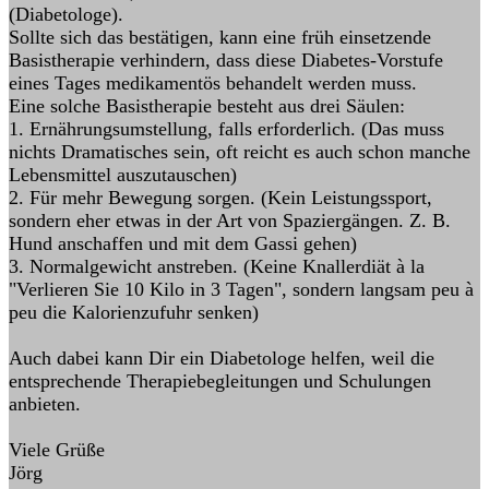
(Diabetologe).
Sollte sich das bestätigen, kann eine früh einsetzende
Basistherapie verhindern, dass diese Diabetes-Vorstufe
eines Tages medikamentös behandelt werden muss.
Eine solche Basistherapie besteht aus drei Säulen:
1. Ernährungsumstellung, falls erforderlich. (Das muss
nichts Dramatisches sein, oft reicht es auch schon manche
Lebensmittel auszutauschen)
2. Für mehr Bewegung sorgen. (Kein Leistungssport,
sondern eher etwas in der Art von Spaziergängen. Z. B.
Hund anschaffen und mit dem Gassi gehen)
3. Normalgewicht anstreben. (Keine Knallerdiät à la
"Verlieren Sie 10 Kilo in 3 Tagen", sondern langsam peu à
peu die Kalorienzufuhr senken)
Auch dabei kann Dir ein Diabetologe helfen, weil die
entsprechende Therapiebegleitungen und Schulungen
anbieten.
Viele Grüße
Jörg