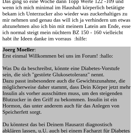
Das ging so eine Woche dann Topp Werte 122 -109 und
wenn ich mich minimal im Haushalt körperlich betätigte
bekam ich Unterzucker also wieder was zuckerhaltiges zu
mir nehmen und genau das will ich ja verhindern um etwas
abzunehmen also ich bin mit meinem Latein am Ende, esse
ich normal steigt mein nüchtern BZ 150 - 160 vielleicht
habt ihr Ideen danke im vorraus :hilfe:
Joerg Moeller
:
Erst einmal Willkommen bei uns im Forum! :hallo:
Was Du da beschreibst, könnte eine Diabetes-Vorstufe
sein, die sich "gestörte Glukosetoleranz" nennt.
Dazu passt insbesondere auch die Gewichtszunahme, die
möglicherweise daher stammt, dass Dein Körper jetzt mehr
Insulin als vorher ausschütten muss, um den steigenden
Blutzucker in den Griff zu bekommen. Insulin ist ein
Hormon, das unter anderem auch für das Anlegen von
Speicherfett sorgt.
Du könntest das bei Deinem Hausarzt diagnostisch
abklären lassen, u.U. auch bei einem Facharzt für Diabetes