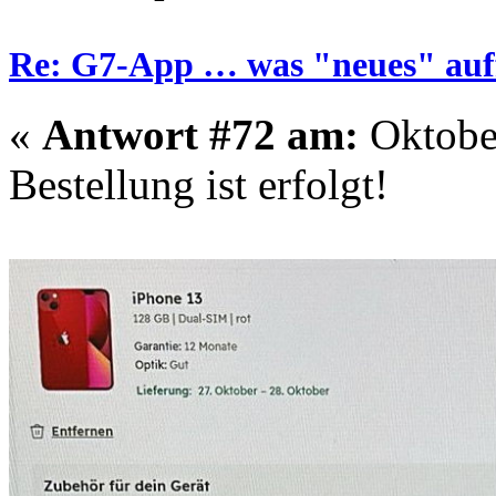
Re: G7-App … was "neues" auff
«
Antwort #72 am:
Oktober
Bestellung ist erfolgt!