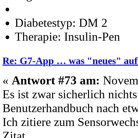
Diabetestyp: DM 2
Therapie: Insulin-Pen
Re: G7-App … was "neues" auff
«
Antwort #73 am:
Novemb
Es ist zwar sicherlich nichts
Benutzerhandbuch nach etw
Ich zitiere zum Sensorwechs
Zitat