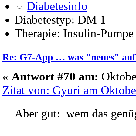
Diabetestyp: DM 1
Therapie: Insulin-Pumpe
Re: G7-App … was "neues" auff
«
Antwort #70 am:
Oktober
Zitat von: Gyuri am Oktobe
Aber gut: wem das genü