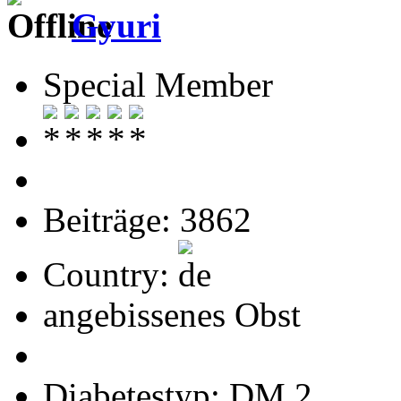
Gyuri
Special Member
Beiträge: 3862
Country:
angebissenes Obst
Diabetestyp: DM 2