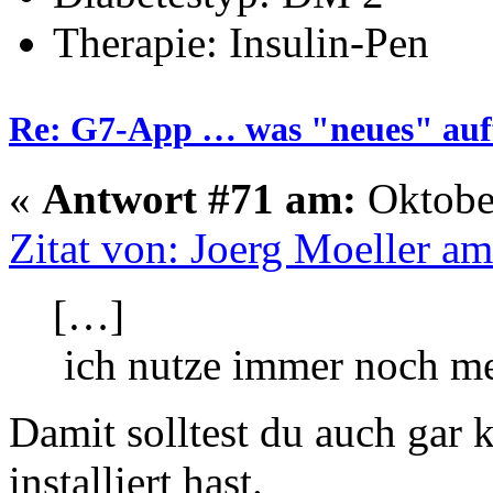
Therapie: Insulin-Pen
Re: G7-App … was "neues" auff
«
Antwort #71 am:
Oktober
Zitat von: Joerg Moeller a
[…]
ich nutze immer noch m
Damit solltest du auch gar
installiert hast.