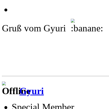
Gruß vom Gyuri
Gyuri
Special Member