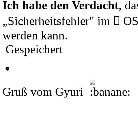
Ich habe den Verdacht
, da
„Sicherheitsfehler" im  OS
werden kann.
Gespeichert
Gruß vom Gyuri