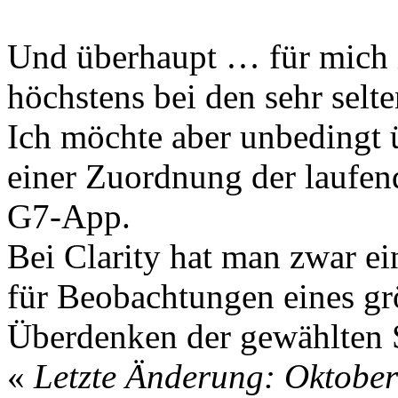
Und überhaupt … für mich is
höchstens bei den sehr selt
Ich möchte aber unbedingt ü
einer Zuordnung der laufen
G7-App.
Bei Clarity hat man zwar ein
für Beobachtungen eines grö
Überdenken der gewählten S
«
Letzte Änderung: Oktober