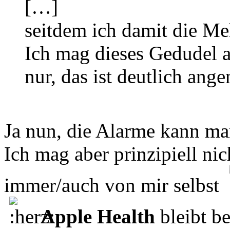
[…]
seitdem ich damit die Me
Ich mag dieses Gedudel a
nur, das ist deutlich ang
Ja nun, die Alarme kann m
Ich mag aber prinzipiell n
immer/auch von mir selbst
Apple Health
bleibt b