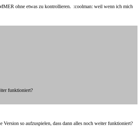
" IMMER ohne etwas zu kontrollieren. :coolman: weil wenn ich mich
ter funktioniert?
 Version so aufzuspielen, dass dann alles noch weiter funktioniert?