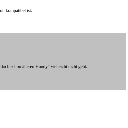
on kompatibel ist.
doch schon älteren Handy" vielleicht nicht geht.