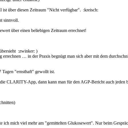
 ist über diesen Zeitraum "Nicht verfügbar". :kreisch:
t sinnvoll.
ewert über einen beliebigen Zeitraum errechnet!
übersieht :zwinker: )
g errechnen … in der Praxis begnügt man sich aber mit dem durchschn
 Tagen "ernsthaft" gewollt ist.
 die CLARITY-App, dann kann man für den AGP-Bericht auch jeden bel
chnitten)
te ich mich viel mehr am "gemittelten Glukosewert". Nur beim Gespräc