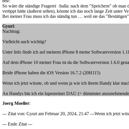
btw:
So wäre die ständige Fragerei :balla: nach dem "Speichern" ob man d
vertippt hätte (äußerst selten), könnte ich das noch lange Zeit unter Ve
Bei meiner Frau muss ich das ständig tun … weil sie das "Bestätigen" 
Gyuri
:
Nachtrag:
Vielleicht auch wichtig?
Unter Info finde ich auf meinem iPhone 8 meine Softwareversion 1.
Auf dem iPhone 10 meiner Frau ist da die Softwareversion 1.6.0 gena
Beide iPhone haben die iOS Version 16.7.2 (20H115)
Wenn ich jetzt wüsste, ob und wenn ja wie ich ihrem Handy klar mache
An Handys bin ich ein lupenreiner DAU (= dümmster anzunehmender 
Joerg Moeller
:
--- Zitat von: Gyuri am Februar 20, 2024, 21:47 ---Wenn ich jetzt wü
--- Ende Zitat ---