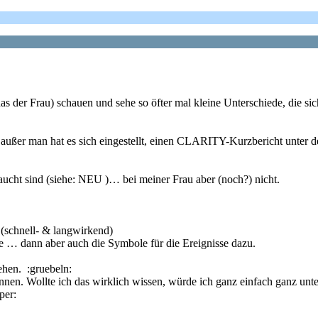
s der Frau) schauen und sehe so öfter mal kleine Unterschiede, die si
, außer man hat es sich eingestellt, einen CLARITY-Kurzbericht unte
etaucht sind (siehe: NEU )… bei meiner Frau aber (noch?) nicht.
 (schnell- & langwirkend)
te … dann aber auch die Symbole für die Ereignisse dazu.
sehen. :gruebeln:
nen. Wollte ich das wirklich wissen, würde ich ganz einfach ganz unte
per: