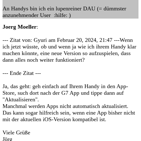
An Handys bin ich ein lupenreiner DAU (= dümmster
anzunehmender User :hilfe: )
Joerg Moeller
:
--- Zitat von: Gyuri am Februar 20, 2024, 21:47 ---Wenn
ich jetzt wüsste, ob und wenn ja wie ich ihrem Handy klar
machen könnte, eine neue Version so aufzuspielen, dass
dann alles noch weiter funktioniert?
--- Ende Zitat ---
Ja, das geht: geh einfach auf Ihrem Handy in den App-
Store, such dort nach der G7 App und tippe dann auf
"Aktualisieren".
Manchmal werden Apps nicht automatisch aktualisiert.
Das kann sogar hilfreich sein, wenn eine App bisher nicht
mit der aktuellen iOS-Version kompatibel ist.
Viele Grüße
Jörg