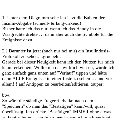
1. Unter dem Diagramm sehe ich jetzt die Balken der
Insulin-Abgabe (schnell- & langwirkend)
Bisher hatte ich das nur, wenn ich das Handy in die
Waagrechte drehte … dann aber auch die Symbole für die
Ereignisse dazu.
2.) Darunter ist jetzt (auch nur bei mir) ein Insulindosis-
Protokoll zu sehen. :gruebeln:
Gerade bei dieser Neuigkeit kann ich den Nutzen für mich
kaum erkennen. Wollte ich das wirklich wissen, würde ich
ganz einfach ganz unten auf "Verlauf" tippen und hätte
dann ALLE Ereignisse in einer Liste zu sehen … und vor
allem!!! auf Antippen zu bearbeiten/editieren. :super:
btw:
So wäre die ständige Fragerei :balla: nach dem
"Speichern" ob man das "Bestätigen" kann/will, quasi
überflüssig. Ich drücke "Bestätigen" IMMER ohne etwas
zu kontrollieren. :coolman: weil wenn ich mich vertippt