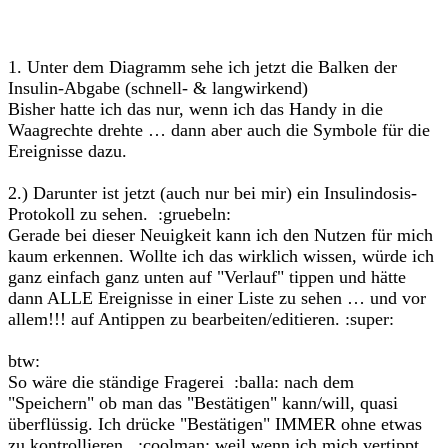
1. Unter dem Diagramm sehe ich jetzt die Balken der
Insulin-Abgabe (schnell- & langwirkend)
Bisher hatte ich das nur, wenn ich das Handy in die
Waagrechte drehte … dann aber auch die Symbole für die
Ereignisse dazu.
2.) Darunter ist jetzt (auch nur bei mir) ein Insulindosis-
Protokoll zu sehen. :gruebeln:
Gerade bei dieser Neuigkeit kann ich den Nutzen für mich
kaum erkennen. Wollte ich das wirklich wissen, würde ich
ganz einfach ganz unten auf "Verlauf" tippen und hätte
dann ALLE Ereignisse in einer Liste zu sehen … und vor
allem!!! auf Antippen zu bearbeiten/editieren. :super:
btw:
So wäre die ständige Fragerei :balla: nach dem
"Speichern" ob man das "Bestätigen" kann/will, quasi
überflüssig. Ich drücke "Bestätigen" IMMER ohne etwas
zu kontrollieren. :coolman: weil wenn ich mich vertippt