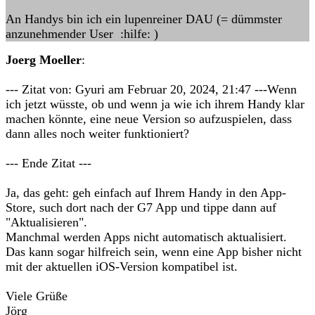
An Handys bin ich ein lupenreiner DAU (= dümmster
anzunehmender User :hilfe: )
Joerg Moeller
:
--- Zitat von: Gyuri am Februar 20, 2024, 21:47 ---Wenn
ich jetzt wüsste, ob und wenn ja wie ich ihrem Handy klar
machen könnte, eine neue Version so aufzuspielen, dass
dann alles noch weiter funktioniert?
--- Ende Zitat ---
Ja, das geht: geh einfach auf Ihrem Handy in den App-
Store, such dort nach der G7 App und tippe dann auf
"Aktualisieren".
Manchmal werden Apps nicht automatisch aktualisiert.
Das kann sogar hilfreich sein, wenn eine App bisher nicht
mit der aktuellen iOS-Version kompatibel ist.
Viele Grüße
Jörg