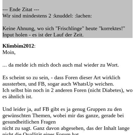
--- Ende Zitat ---
Wir sind mindestens 2 :knuddel: :lachen:
Keine Ahnung, wo sich "Frischlinge" heute "korrektes!"
Input holen - es ist der Lauf der Zeit.
Klimbim2012
:
Moin,
... da melde ich mich doch auch mal wieder zu Wort.
Es scheint so zu sein, - dass Foren dieser Art wirklich
aussterben, und FB, sogar auch WhatsUp weichen.
Ich selbst bin noch in 2 anderen Foren (nicht Diabetes), wo
es ähnlich ist.
Und leider ja, auf FB gibt es ja genug Gruppen zu den
gewünschten Themen, wobei mir das ganze, gerade bei
gesundheitlichen Fragen
nicht zu sagt. Ganz davon abgesehen, das der Inhalt lange
nicht die Quallität eines Forum hat.