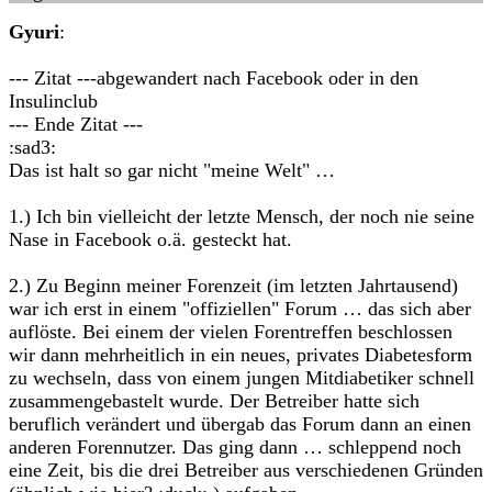
Gyuri
:
--- Zitat ---abgewandert nach Facebook oder in den
Insulinclub
--- Ende Zitat ---
:sad3:
Das ist halt so gar nicht "meine Welt" …
1.) Ich bin vielleicht der letzte Mensch, der noch nie seine
Nase in Facebook o.ä. gesteckt hat.
2.) Zu Beginn meiner Forenzeit (im letzten Jahrtausend)
war ich erst in einem "offiziellen" Forum … das sich aber
auflöste. Bei einem der vielen Forentreffen beschlossen
wir dann mehrheitlich in ein neues, privates Diabetesform
zu wechseln, dass von einem jungen Mitdiabetiker schnell
zusammengebastelt wurde. Der Betreiber hatte sich
beruflich verändert und übergab das Forum dann an einen
anderen Forennutzer. Das ging dann … schleppend noch
eine Zeit, bis die drei Betreiber aus verschiedenen Gründen