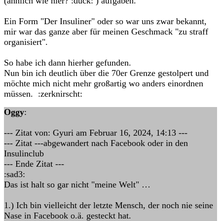
(ähnlich wie hier? :duck: ) aufgaben.
Ein Form "Der Insuliner" oder so war uns zwar bekannt,
mir war das ganze aber für meinen Geschmack "zu straff
organisiert".
So habe ich dann hierher gefunden.
Nun bin ich deutlich über die 70er Grenze gestolpert und
möchte mich nicht mehr großartig wo anders einordnen
müssen. :zerknirscht:
Oggy
:
--- Zitat von: Gyuri am Februar 16, 2024, 14:13 ---
--- Zitat ---abgewandert nach Facebook oder in den
Insulinclub
--- Ende Zitat ---
:sad3:
Das ist halt so gar nicht "meine Welt" …
1.) Ich bin vielleicht der letzte Mensch, der noch nie seine
Nase in Facebook o.ä. gesteckt hat.