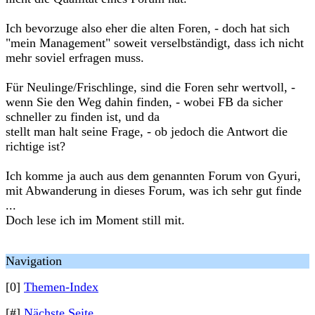
Ich bevorzuge also eher die alten Foren, - doch hat sich
"mein Management" soweit verselbständigt, dass ich nicht
mehr soviel erfragen muss.
Für Neulinge/Frischlinge, sind die Foren sehr wertvoll, -
wenn Sie den Weg dahin finden, - wobei FB da sicher
schneller zu finden ist, und da
stellt man halt seine Frage, - ob jedoch die Antwort die
richtige ist?
Ich komme ja auch aus dem genannten Forum von Gyuri,
mit Abwanderung in dieses Forum, was ich sehr gut finde
...
Doch lese ich im Moment still mit.
Navigation
[0]
Themen-Index
[#]
Nächste Seite