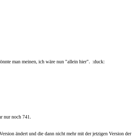
 könnte man meinen, ich wäre nun "allein hier". :duck:
hr nur noch 741.
sion ändert und die dann nicht mehr mit der jetzigen Version der