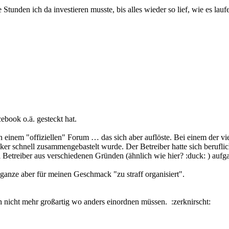
tunden ich da investieren musste, bis alles wieder so lief, wie es laufe
cebook o.ä. gesteckt hat.
in einem "offiziellen" Forum … das sich aber auflöste. Bei einem der vi
ker schnell zusammengebastelt wurde. Der Betreiber hatte sich berufl
 Betreiber aus verschiedenen Gründen (ähnlich wie hier? :duck: ) aufg
ganze aber für meinen Geschmack "zu straff organisiert".
h nicht mehr großartig wo anders einordnen müssen. :zerknirscht: