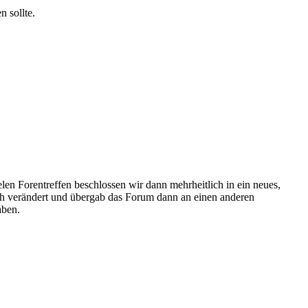
n sollte.
elen Forentreffen beschlossen wir dann mehrheitlich in ein neues,
ich verändert und übergab das Forum dann an einen anderen
aben.