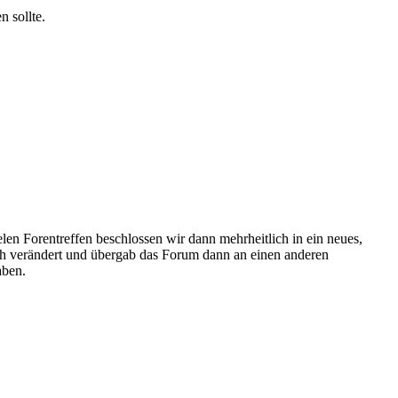
n sollte.
elen Forentreffen beschlossen wir dann mehrheitlich in ein neues,
ich verändert und übergab das Forum dann an einen anderen
aben.