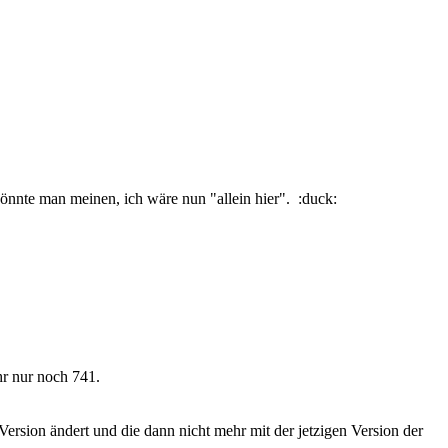
 könnte man meinen, ich wäre nun "allein hier". :duck:
hr nur noch 741.
sion ändert und die dann nicht mehr mit der jetzigen Version der