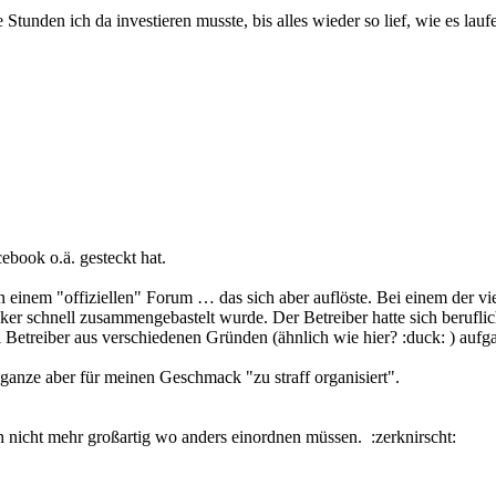
tunden ich da investieren musste, bis alles wieder so lief, wie es laufe
cebook o.ä. gesteckt hat.
in einem "offiziellen" Forum … das sich aber auflöste. Bei einem der vi
ker schnell zusammengebastelt wurde. Der Betreiber hatte sich berufl
 Betreiber aus verschiedenen Gründen (ähnlich wie hier? :duck: ) aufg
ganze aber für meinen Geschmack "zu straff organisiert".
h nicht mehr großartig wo anders einordnen müssen. :zerknirscht: