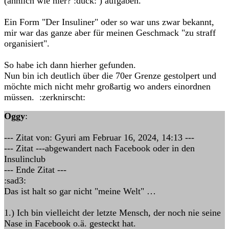
(ähnlich wie hier? :duck: ) aufgaben.
Ein Form "Der Insuliner" oder so war uns zwar bekannt,
mir war das ganze aber für meinen Geschmack "zu straff
organisiert".
So habe ich dann hierher gefunden.
Nun bin ich deutlich über die 70er Grenze gestolpert und
möchte mich nicht mehr großartig wo anders einordnen
müssen. :zerknirscht:
Oggy
:
--- Zitat von: Gyuri am Februar 16, 2024, 14:13 ---
--- Zitat ---abgewandert nach Facebook oder in den
Insulinclub
--- Ende Zitat ---
:sad3:
Das ist halt so gar nicht "meine Welt" …
1.) Ich bin vielleicht der letzte Mensch, der noch nie seine
Nase in Facebook o.ä. gesteckt hat.