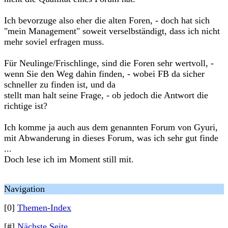
Ich bevorzuge also eher die alten Foren, - doch hat sich
"mein Management" soweit verselbständigt, dass ich nicht
mehr soviel erfragen muss.
Für Neulinge/Frischlinge, sind die Foren sehr wertvoll, -
wenn Sie den Weg dahin finden, - wobei FB da sicher
schneller zu finden ist, und da
stellt man halt seine Frage, - ob jedoch die Antwort die
richtige ist?
Ich komme ja auch aus dem genannten Forum von Gyuri,
mit Abwanderung in dieses Forum, was ich sehr gut finde
...
Doch lese ich im Moment still mit.
Navigation
[0]
Themen-Index
[#]
Nächste Seite