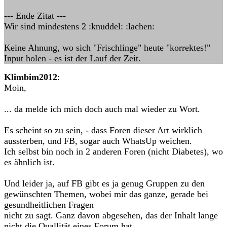
--- Ende Zitat ---
Wir sind mindestens 2 :knuddel: :lachen:
Keine Ahnung, wo sich "Frischlinge" heute "korrektes!"
Input holen - es ist der Lauf der Zeit.
Klimbim2012
:
Moin,
... da melde ich mich doch auch mal wieder zu Wort.
Es scheint so zu sein, - dass Foren dieser Art wirklich
aussterben, und FB, sogar auch WhatsUp weichen.
Ich selbst bin noch in 2 anderen Foren (nicht Diabetes), wo
es ähnlich ist.
Und leider ja, auf FB gibt es ja genug Gruppen zu den
gewünschten Themen, wobei mir das ganze, gerade bei
gesundheitlichen Fragen
nicht zu sagt. Ganz davon abgesehen, das der Inhalt lange
nicht die Quallität eines Forum hat.