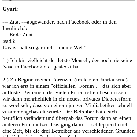
Gyuri
:
--- Zitat ---abgewandert nach Facebook oder in den
Insulinclub
--- Ende Zitat ---
:sad3:
Das ist halt so gar nicht "meine Welt" …
1.) Ich bin vielleicht der letzte Mensch, der noch nie seine
Nase in Facebook o.ä. gesteckt hat.
2.) Zu Beginn meiner Forenzeit (im letzten Jahrtausend)
war ich erst in einem "offiziellen" Forum … das sich aber
auflöste. Bei einem der vielen Forentreffen beschlossen
wir dann mehrheitlich in ein neues, privates Diabetesform
zu wechseln, dass von einem jungen Mitdiabetiker schnell
zusammengebastelt wurde. Der Betreiber hatte sich
beruflich verändert und übergab das Forum dann an einen
anderen Forennutzer. Das ging dann … schleppend noch
eine Zeit, bis die drei Betreiber aus verschiedenen Gründen