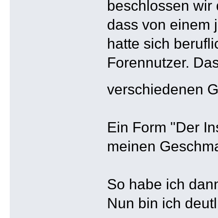
beschlossen wir 
dass von einem j
hatte sich beruf
Forennutzer. Das
verschiedenen G
Ein Form "Der In
meinen Geschmack
So habe ich dann
Nun bin ich deut