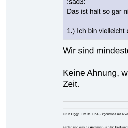
Das ist halt so gar 
1.) Ich bin vielleic
Wir sind mindes
Keine Ahnung, wo 
Zeit.
Gruß Oggy DM 3c, HbA
irgendwas mit 6 vo
1c
Fehler sind was für Anfänger - ich bin Profi u