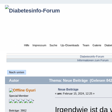
Übersicht
Hilfe
Impressum
Suche
Up-/Downloads
Team
Galerie
Diabe
Diabetesinfo-Forum
Informationen zum Forum
Nach unten
Autor
Thema: Neue Beiträge (Gelesen 842
Neue Beiträge
Gyuri
«
am:
Februar 15, 2024, 12:25 »
Special Member
Irgendwie ist d
Beiträge: 3862