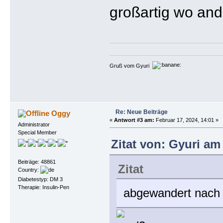
großartig wo an
Gruß vom Gyuri
Re: Neue Beiträge
Oggy
«
Antwort #3 am:
Februar 17, 2024, 14:01 »
Administrator
Special Member
Zitat von: Gyuri am
Beiträge: 48861
Zitat
Country:
Diabetestyp: DM 3
Therapie: Insulin-Pen
abgewandert nach 