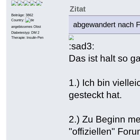
Zitat
Beiträge: 3862
Country:
abgewandert nach Fa
angebissenes Obst
Diabetestyp: DM 2
Therapie: Insulin-Pen
Das ist halt so g
1.) Ich bin viell
gesteckt hat.
2.) Zu Beginn mei
"offiziellen" For