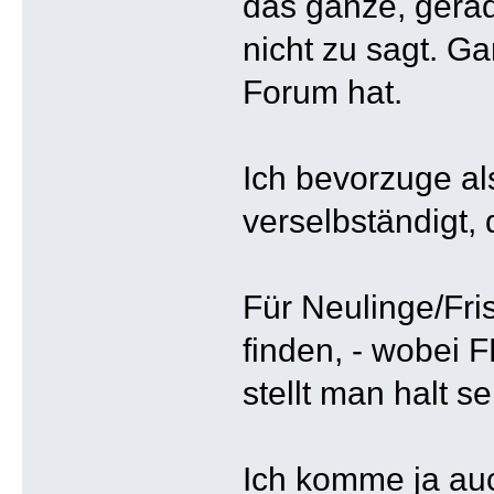
das ganze, gerad
nicht zu sagt. Ga
Forum hat.
Ich bevorzuge al
verselbständigt, 
Für Neulinge/Fri
finden, - wobei F
stellt man halt se
Ich komme ja au