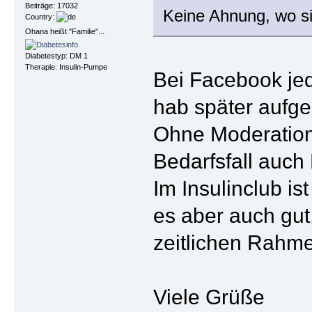
Beiträge: 17032
Keine Ahnung, wo sic
Country:
Ohana heißt "Familie"...
Diabetestyp: DM 1
Therapie: Insulin-Pumpe
Bei Facebook jede
hab später aufge
Ohne Moderation 
Bedarfsfall auch 
Im Insulinclub is
es aber auch gut
zeitlichen Rahm
Viele Grüße