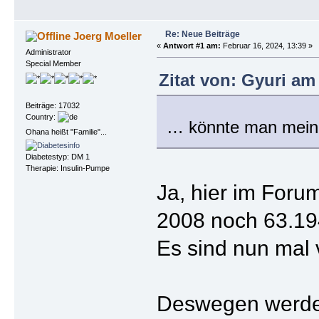
Re: Neue Beiträge
Joerg Moeller
«
Antwort #1 am:
Februar 16, 2024, 13:39 »
Administrator
Special Member
Zitat von: Gyuri am
Beiträge: 17032
Country:
… könnte man meinen
Ohana heißt "Familie"...
Diabetestyp: DM 1
Therapie: Insulin-Pumpe
Ja, hier im Forum
2008 noch 63.194
Es sind nun mal 
Deswegen werde 