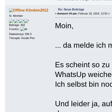
Re: Neue Beiträge
Klimbim2012
«
Antwort #4 am:
Februar 18, 2024, 12:52 »
Sr. Member
Moin,
Beiträge: 462
Country:
Diabetestyp: DM 3
Therapie: Insulin-Pen
... da melde ich
Es scheint so zu 
WhatsUp weiche
Ich selbst bin no
Und leider ja, a