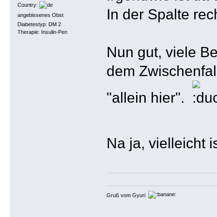
Country:
In der Spalte rec
angebissenes Obst
Diabetestyp: DM 2
Therapie: Insulin-Pen
Nun gut, viele Be
dem Zwischenfall
"allein hier".
Na ja, vielleich
Gruß vom Gyuri