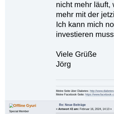
nicht mehr läuft
mehr mit der jetz
Ich kann mich no
investieren musste
Viele Grüße
Jörg
Meine Seite über Diabetes:
http://www.diabetes
Meine Facebook-Seite:
https://www.facebook.c
Re: Neue Beiträge
Gyuri
«
Antwort #2 am:
Februar 16, 2024, 14:13 »
Special Member