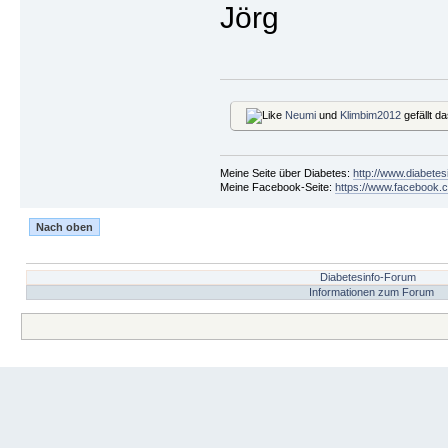
Jörg
Neumi
und
Klimbim2012
gefällt da
Meine Seite über Diabetes:
http://www.diabetes
Meine Facebook-Seite:
https://www.facebook.c
Nach oben
Diabetesinfo-Forum
Informationen zum Forum