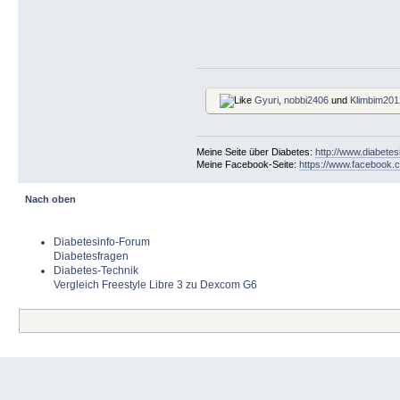
Gyuri
,
nobbi2406
und
Klimbim201
Meine Seite über Diabetes:
http://www.diabetes
Meine Facebook-Seite:
https://www.facebook.c
Nach oben
Diabetesinfo-Forum
Diabetesfragen
Diabetes-Technik
Vergleich Freestyle Libre 3 zu Dexcom G6