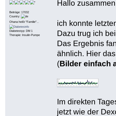
Hallo zusammen
Beiträge: 17032
Country:
ich konnte letzt
Ohana heißt "Familie"...
Dazu trug ich be
Diabetestyp: DM 1
Therapie: Insulin-Pumpe
Das Ergebnis fan
ähnlich. Hier das
(
Bilder einfach 
Im direkten Tage
jetzt wie der De