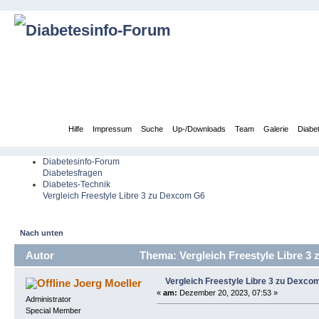
Übersicht
Hilfe
Impressum
Suche
Up-/Downloads
Team
Galerie
Diabe
Diabetesinfo-Forum
Diabetesfragen
Diabetes-Technik
Vergleich Freestyle Libre 3 zu Dexcom G6
Nach unten
Autor
Thema: Vergleich Freestyle Libre 3
Vergleich Freestyle Libre 3 zu Dexco
Joerg Moeller
«
am:
Dezember 20, 2023, 07:53 »
Administrator
Special Member