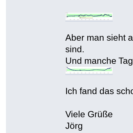
Aber man sieht a
sind.
Und manche Tage
Ich fand das sch
Viele Grüße
Jörg