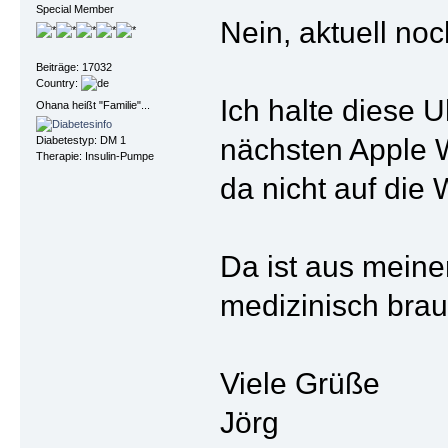
Special Member
Nein, aktuell noc
Beiträge: 17032
Country:
Ich halte diese U
Ohana heißt "Familie"...
nächsten Apple W
Diabetestyp: DM 1
Therapie: Insulin-Pumpe
da nicht auf die
Da ist aus meine
medizinisch brau
Viele Grüße
Jörg