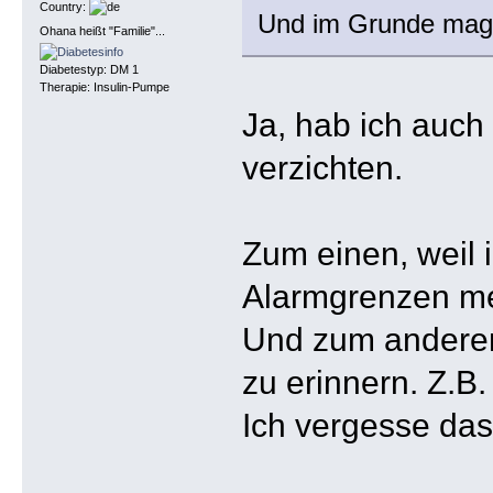
Country:
Und im Grunde mag 
Ohana heißt "Familie"...
Diabetestyp: DM 1
Therapie: Insulin-Pumpe
Ja, hab ich auch
verzichten.
Zum einen, weil 
Alarmgrenzen mei
Und zum anderen,
zu erinnern. Z.B
Ich vergesse das