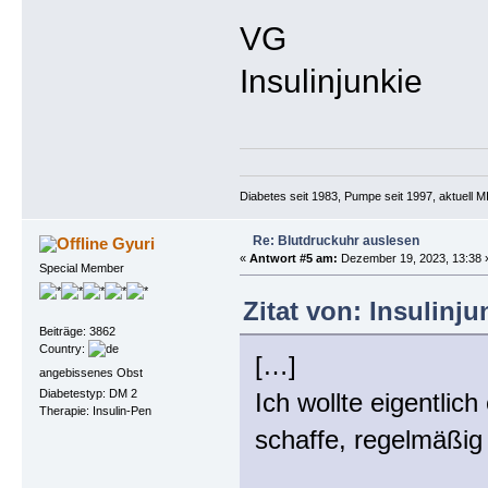
VG
Insulinjunkie
Diabetes seit 1983, Pumpe seit 1997, aktuell
Re: Blutdruckuhr auslesen
Gyuri
«
Antwort #5 am:
Dezember 19, 2023, 13:38 
Special Member
Zitat von: Insulinj
Beiträge: 3862
Country:
[…]
angebissenes Obst
Diabetestyp: DM 2
Ich wollte eigentlic
Therapie: Insulin-Pen
schaffe, regelmäßig