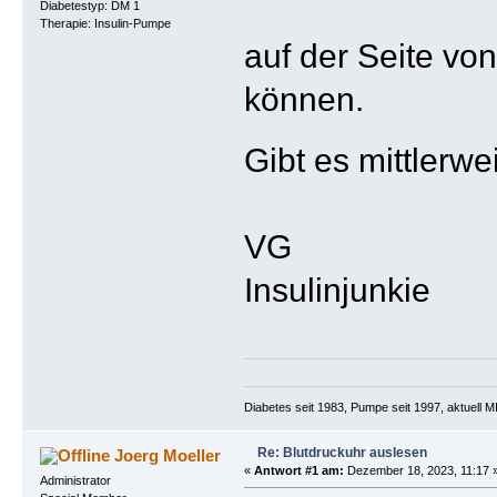
Diabetestyp: DM 1
Therapie: Insulin-Pumpe
auf der Seite vo
können.
Gibt es mittlerw
VG
Insulinjunkie
Diabetes seit 1983, Pumpe seit 1997, aktuell
Re: Blutdruckuhr auslesen
Joerg Moeller
«
Antwort #1 am:
Dezember 18, 2023, 11:17 
Administrator