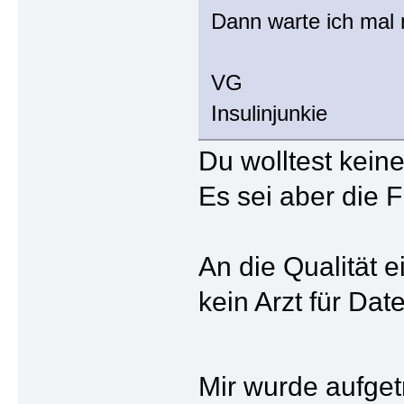
Dann warte ich mal 
VG
Insulinjunkie
Du wolltest kein
Es sei aber die 
An die Qualität 
kein Arzt für Da
Mir wurde aufge