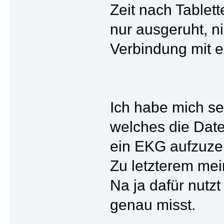
Zeit nach Tablet
nur ausgeruht, 
Verbindung mit 
Ich habe mich se
welches die Daten
ein EKG aufzuzei
Zu letzterem mei
Na ja dafür nutz
genau misst.