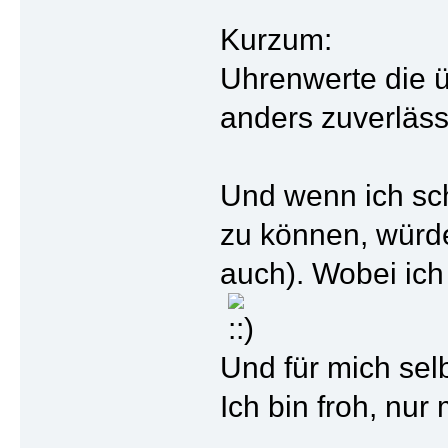
Kurzum:
Uhrenwerte die 
anders zuverläs
Und wenn ich sc
zu können, würde
auch). Wobei ic
Und für mich sel
Ich bin froh, nu