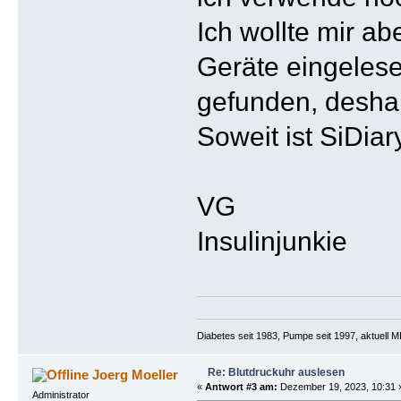
Ich wollte mir a
Geräte eingelese
gefunden, deshal
Soweit ist SiDia
VG
Insulinjunkie
Diabetes seit 1983, Pumpe seit 1997, aktuell
Re: Blutdruckuhr auslesen
Joerg Moeller
«
Antwort #3 am:
Dezember 19, 2023, 10:31 
Administrator